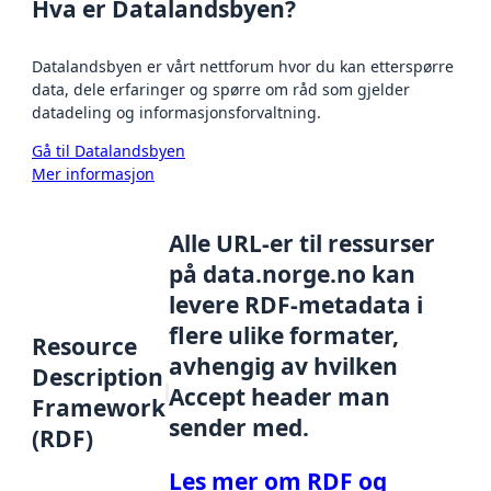
Hva er Datalandsbyen?
Datalandsbyen er vårt nettforum hvor du kan etterspørre
data, dele erfaringer og spørre om råd som gjelder
datadeling og informasjonsforvaltning.
Gå til Datalandsbyen
Mer informasjon
Alle URL-er til ressurser
på data.norge.no kan
levere RDF-metadata i
flere ulike formater,
Resource
avhengig av hvilken
Description
Accept header man
Framework
sender med.
(RDF)
Les mer om RDF og