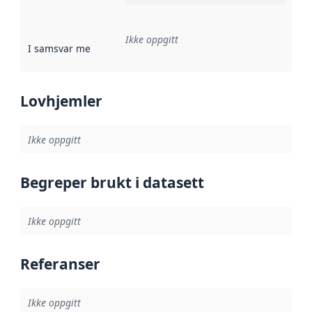
Ikke oppgitt
I samsvar med
:
Referanse til en implementasjonsregel eller a
Lovhjemler
Ikke oppgitt
Begreper brukt i datasett
Ikke oppgitt
Referanser
Ikke oppgitt