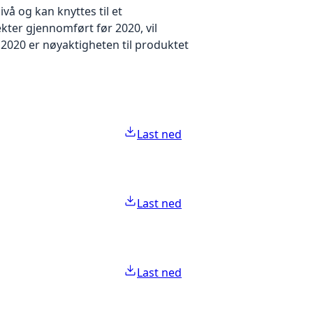
å og kan knyttes til et
kter gjennomført før 2020, vil
2020 er nøyaktigheten til produktet
Last ned
Last ned
Last ned