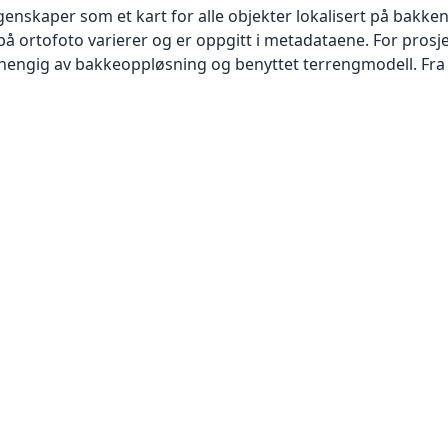
skaper som et kart for alle objekter lokalisert på bakkeniv
 ortofoto varierer og er oppgitt i metadataene. For prosje
vhengig av bakkeoppløsning og benyttet terrengmodell. Fra 