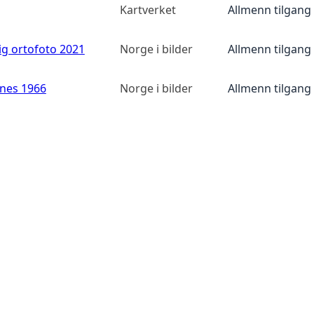
Kartverket
Allmenn tilgang
ig ortofoto 2021
Norge i bilder
Allmenn tilgang
anes 1966
Norge i bilder
Allmenn tilgang