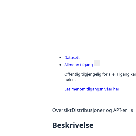
Datasett
Allmenn tilgang
Offentlig tilgjengelig for alle. Tilgang 
nøkler.
Les mer om tilgangsnivåer her
Oversikt
Distribusjoner og API-er
8
Beskrivelse