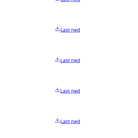
Last ned
Last ned
Last ned
Last ned