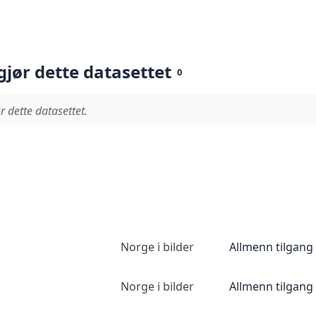
gjør dette datasettet
0
r dette datasettet.
Norge i bilder
Allmenn tilgang
Norge i bilder
Allmenn tilgang