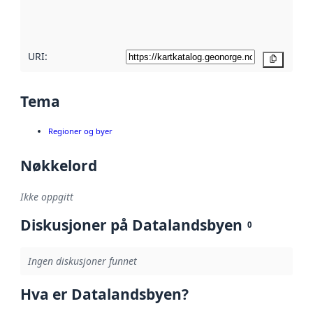
metadatakvalitet
her
URI:
Kopier
Tema
Regioner og byer
Nøkkelord
Ikke oppgitt
Diskusjoner på Datalandsbyen
0
Ingen diskusjoner funnet
Hva er Datalandsbyen?