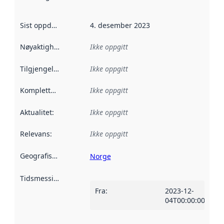
Sist oppdatert
:
4. desember 2023
Nøyaktighet
:
Ikke oppgitt
Tilgjengelighet
:
Ikke oppgitt
Kompletthet
:
Ikke oppgitt
Aktualitet
:
Ikke oppgitt
Relevans
:
Ikke oppgitt
Geografisk avgrensning
:
Norge
Tidsmessig avgrensning
:
Fra
:
2023-12-
04T00:00:00Z