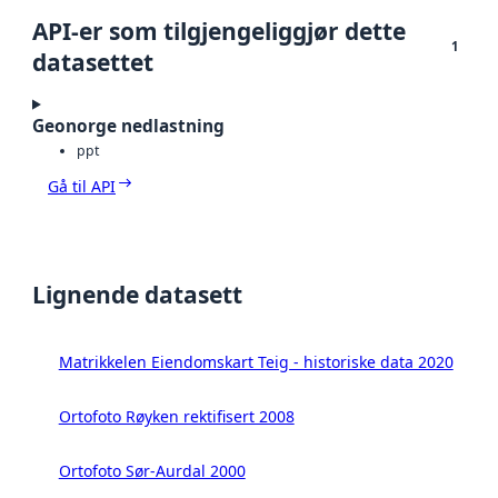
API-er som tilgjengeliggjør dette
1
datasettet
Geonorge nedlastning
ppt
Gå til API
Lignende datasett
Matrikkelen Eiendomskart Teig - historiske data 2020
Ortofoto Røyken rektifisert 2008
Ortofoto Sør-Aurdal 2000