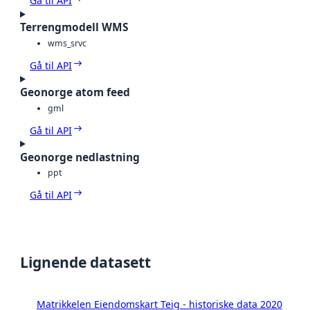
Gå til API
Terrengmodell WMS
wms_srvc
Gå til API
Geonorge atom feed
gml
Gå til API
Geonorge nedlastning
ppt
Gå til API
Lignende datasett
Matrikkelen Eiendomskart Teig - historiske data 2020