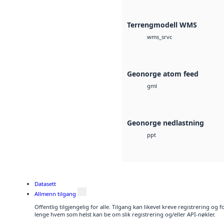
Terrengmodell WMS
wms_srvc
Geonorge atom feed
gml
Geonorge nedlastning
ppt
Datasett
Allmenn tilgang
Offentlig tilgjengelig for alle. Tilgang kan likevel kreve registrering og 
lenge hvem som helst kan be om slik registrering og/eller API-nøkler.