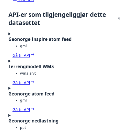
API-er som tilgjengeliggjør dette
4
datasettet
Geonorge Inspire atom feed
gml
Gå til API
Terrengmodell WMS
wms_srvc
Gå til API
Geonorge atom feed
gml
Gå til API
Geonorge nedlastning
ppt