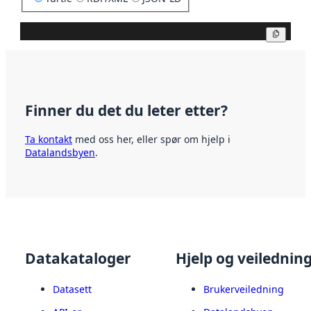
Kopier
Finner du det du leter etter?
Ta kontakt
med oss her, eller spør om hjelp i
Datalandsbyen
.
Datakataloger
Hjelp og veilednin
Datasett
Brukerveiledning