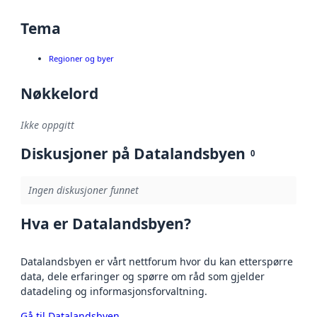
Tema
Regioner og byer
Nøkkelord
Ikke oppgitt
Diskusjoner på Datalandsbyen
0
Ingen diskusjoner funnet
Hva er Datalandsbyen?
Datalandsbyen er vårt nettforum hvor du kan etterspørre
data, dele erfaringer og spørre om råd som gjelder
datadeling og informasjonsforvaltning.
Gå til Datalandsbyen