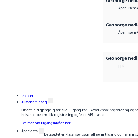
Geonorge nedl
Åpen lisens
Geonorge nedl
Åpen lisens
Geonorge nedl
ppt
Datasett
Allmenn tilgang
Offentlig tilgjengelig for alle. Tilgang kan likevel kreve registrering o
helst kan be om slik registrering og/eller API-nøkler.
Les mer om tilgangsnivåer her
Åpne data
Datasettet er klassifisert som allmenn tilgang og har mins