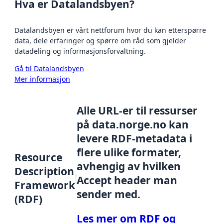
Hva er Datalandsbyen?
Datalandsbyen er vårt nettforum hvor du kan etterspørre
data, dele erfaringer og spørre om råd som gjelder
datadeling og informasjonsforvaltning.
Gå til Datalandsbyen
Mer informasjon
Alle URL-er til ressurser
på data.norge.no kan
levere RDF-metadata i
flere ulike formater,
Resource
avhengig av hvilken
Description
Accept header man
Framework
sender med.
(RDF)
Les mer om RDF og