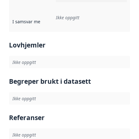
Ikke oppgitt
I samsvar med
:
Referanse til en implementasjonsregel eller a
Lovhjemler
Ikke oppgitt
Begreper brukt i datasett
Ikke oppgitt
Referanser
Ikke oppgitt