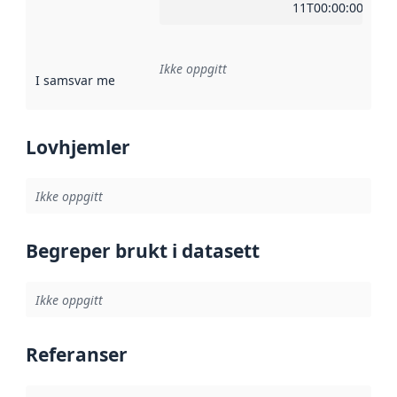
11T00:00:00Z
Ikke oppgitt
I samsvar med
:
Referanse til en implementasjonsregel eller a
Lovhjemler
Ikke oppgitt
Begreper brukt i datasett
Ikke oppgitt
Referanser