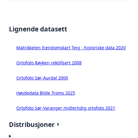
Lignende datasett
Matrikkelen Eiendomskart Teig - historiske data 2020
Ortofoto Røyken rektifisert 2008
Ortofoto Sør-Aurdal 2000
Høydedata Bilde Troms 2025
Ortofoto Sør-Varanger midlertidig ortofoto 2021
Distribusjoner
8