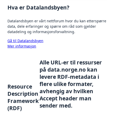
Hva er Datalandsbyen?
Datalandsbyen er vårt nettforum hvor du kan etterspørre
data, dele erfaringer og spørre om råd som gjelder
datadeling og informasjonsforvaltning.
Gå til Datalandsbyen
Mer informasjon
Alle URL-er til ressurser
på data.norge.no kan
levere RDF-metadata i
flere ulike formater,
Resource
avhengig av hvilken
Description
Accept header man
Framework
sender med.
(RDF)