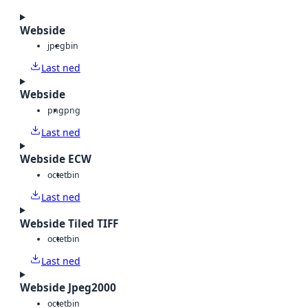
Webside
jpeg
bin
Last ned
Webside
png
png
Last ned
Webside ECW
octet
bin
Last ned
Webside Tiled TIFF
octet
bin
Last ned
Webside Jpeg2000
octet
bin