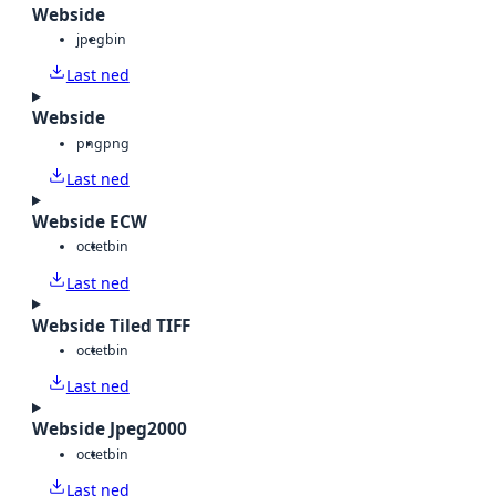
Webside
jpeg
bin
Last ned
Webside
png
png
Last ned
Webside ECW
octet
bin
Last ned
Webside Tiled TIFF
octet
bin
Last ned
Webside Jpeg2000
octet
bin
Last ned