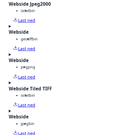
Webside Jpeg2000
octet
bin
Last ned
Webside
geotiff
bin
Last ned
Webside
png
png
Last ned
Webside Tiled TIFF
octet
bin
Last ned
Webside
jpeg
bin
Last ned