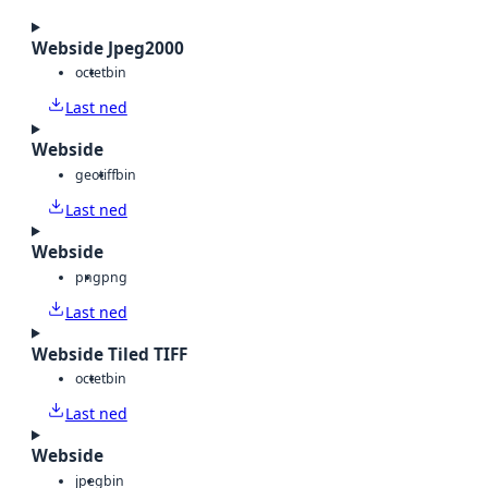
Webside Jpeg2000
octet
bin
Last ned
Webside
geotiff
bin
Last ned
Webside
png
png
Last ned
Webside Tiled TIFF
octet
bin
Last ned
Webside
jpeg
bin