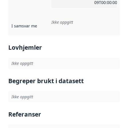
09T00:00:00Z
Ikke oppgitt
I samsvar med
:
Referanse til en implementasjonsregel eller a
Lovhjemler
Ikke oppgitt
Begreper brukt i datasett
Ikke oppgitt
Referanser