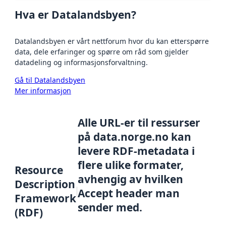
Hva er Datalandsbyen?
Datalandsbyen er vårt nettforum hvor du kan etterspørre
data, dele erfaringer og spørre om råd som gjelder
datadeling og informasjonsforvaltning.
Gå til Datalandsbyen
Mer informasjon
Alle URL-er til ressurser
på data.norge.no kan
levere RDF-metadata i
flere ulike formater,
Resource
avhengig av hvilken
Description
Accept header man
Framework
sender med.
(RDF)