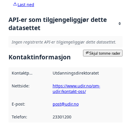
Last ned
API-er som tilgjengeliggjør dette
0
datasettet
Ingen registrerte API-er tilgjengeliggjør dette datasettet.
Skjul tomme rader
Kontaktinformasjon
Kontaktpunkt
:
Utdanningsdirektoratet
Nettside
:
https://www.udir.no/om-
udir/kontakt-oss/
E-post
:
post@udir.no
Telefon
:
23301200