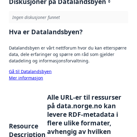
Diskusjoner på Datalandsbyen
0
Ingen diskusjoner funnet
Hva er Datalandsbyen?
Datalandsbyen er vårt nettforum hvor du kan etterspørre
data, dele erfaringer og spørre om råd som gjelder
datadeling og informasjonsforvaltning.
Gå til Datalandsbyen
Mer informasjon
Alle URL-er til ressurser
på data.norge.no kan
levere RDF-metadata i
flere ulike formater,
Resource
avhengig av hvilken
Description