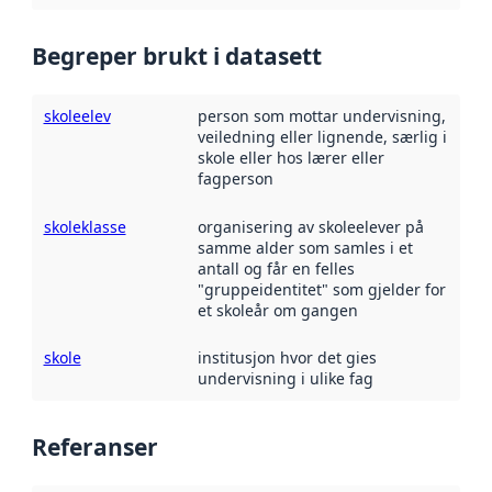
Begreper brukt i datasett
skoleelev
person som mottar undervisning,
veiledning eller lignende, særlig i
skole eller hos lærer eller
fagperson
skoleklasse
organisering av skoleelever på
samme alder som samles i et
antall og får en felles
"gruppeidentitet" som gjelder for
et skoleår om gangen
skole
institusjon hvor det gies
undervisning i ulike fag
Referanser