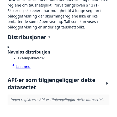
reglene om taushetsplikt i forvaltningsloven § 13 (1).
Skoler og skoleeiere har mulighet til å logge seg inn i
pålogget visning der skjermingsreglene ikke er like
omfattende som i åpen visning. Tall som kun vises i
pålogget visning er underlagt taushetsplikt.
Distribusjoner
1
Navnløs distribusjon
Eksempeldata
csv
Last ned
API-er som tilgjengeliggjør dette
0
datasettet
Ingen registrerte API-er tilgjengeliggjør dette datasettet.