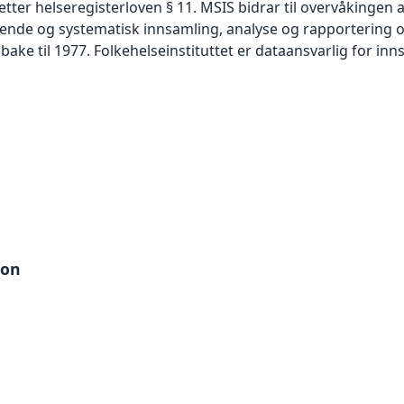
 etter helseregisterloven § 11. MSIS bidrar til overvåkin
ende og systematisk innsamling, analyse og rapportering
ake til 1977. Folkehelseinstituttet er dataansvarlig for in
jon