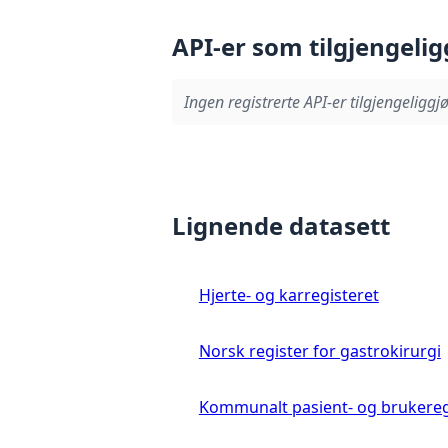
API-er som tilgjengelig
Ingen registrerte API-er tilgjengeliggjø
Lignende datasett
Hjerte- og karregisteret
Norsk register for gastrokirurgi
Kommunalt pasient- og brukereg