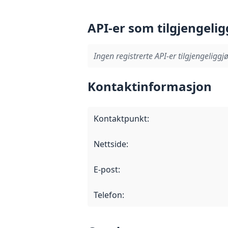
API-er som tilgjengelig
Ingen registrerte API-er tilgjengeliggjø
Kontaktinformasjon
Kontaktpunkt
:
Nettside
:
E-post
:
Telefon
: