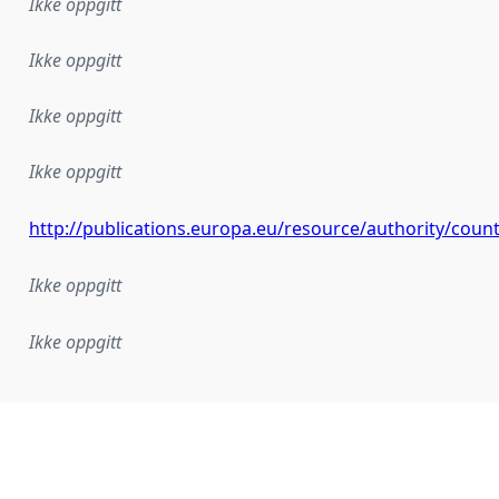
Ikke oppgitt
Ikke oppgitt
Ikke oppgitt
Ikke oppgitt
http://publications.europa.eu/resource/authority/cou
Ikke oppgitt
Ikke oppgitt
plementasjonsregel eller annen spesifikasjon, som ligger til