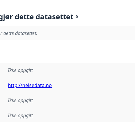
gjør dette datasettet
0
r dette datasettet.
Ikke oppgitt
http://helsedata.no
Ikke oppgitt
Ikke oppgitt