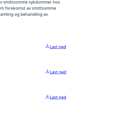
gen av smittsomme sykdommer hos
 om forekomst av smittsomme
nsamling og behandling av
Last ned
Last ned
Last ned