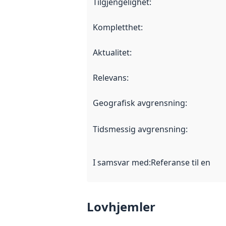
Tilgjengelighet
:
Kompletthet
:
Aktualitet
:
Relevans
:
Geografisk avgrensning
:
Tidsmessig avgrensning
:
I samsvar med
:
Referanse til en im
Lovhjemler