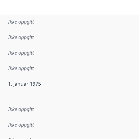
Ikke oppgitt
Ikke oppgitt
Ikke oppgitt
Ikke oppgitt
1. januar 1975
ataene i dette datasettet første gang ble utgitt. Det kan ha
Ikke oppgitt
Ikke oppgitt