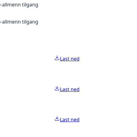
e-allmenn tilgang
e-allmenn tilgang
Last ned
Last ned
Last ned