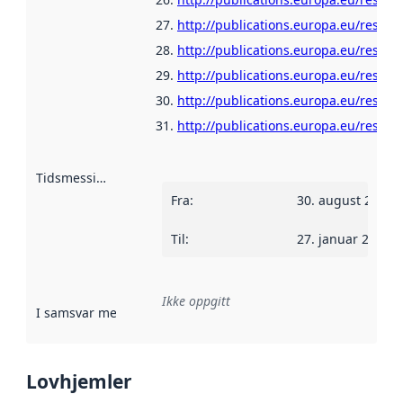
http://publications.europa.eu/resour
http://publications.europa.eu/resour
http://publications.europa.eu/resour
http://publications.europa.eu/resour
http://publications.europa.eu/resour
Tidsmessig avgrensning
:
Fra
:
30. august 2018
Til
:
27. januar 2020
Ikke oppgitt
I samsvar med
:
Referanse til en implementasjonsregel eller a
Lovhjemler