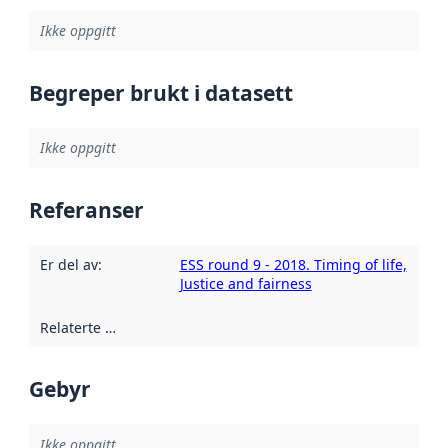
Ikke oppgitt
Begreper brukt i datasett
Ikke oppgitt
Referanser
Er del av
:
ESS round 9 - 2018. Timing of life,
Justice and fairness
Relaterte ressurser
:
Gebyr
Ikke oppgitt