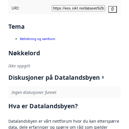
URI:
Kopier
Tema
Befolkning og samfunn
Nøkkelord
Ikke oppgitt
Diskusjoner på Datalandsbyen
0
Ingen diskusjoner funnet
Hva er Datalandsbyen?
Datalandsbyen er vårt nettforum hvor du kan etterspørre
data, dele erfaringer og spørre om råd som gjelder