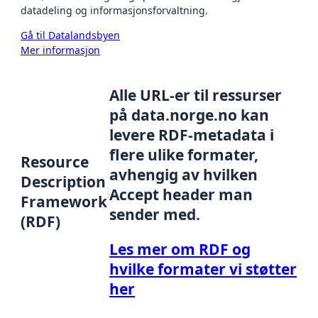
datadeling og informasjonsforvaltning.
Gå til Datalandsbyen
Mer informasjon
Alle URL-er til ressurser
på data.norge.no kan
levere RDF-metadata i
flere ulike formater,
Resource
avhengig av hvilken
Description
Accept header man
Framework
sender med.
(RDF)
Les mer om RDF og
hvilke formater vi støtter
her