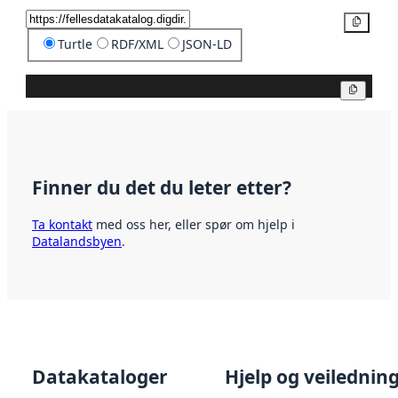
Kopier
Turtle
RDF/XML
JSON-LD
Kopier
Finner du det du leter etter?
Ta kontakt
med oss her, eller spør om hjelp i
Datalandsbyen
.
Datakataloger
Hjelp og veilednin