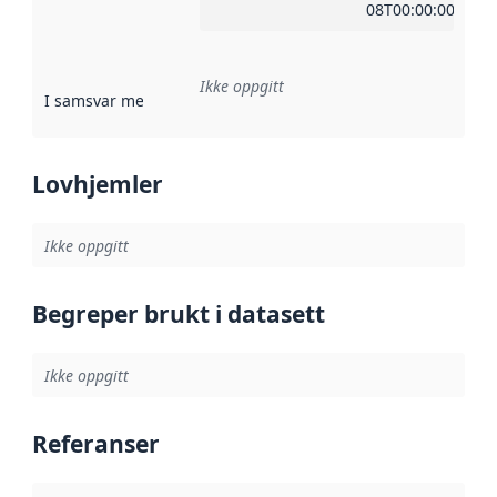
08T00:00:00Z
Ikke oppgitt
I samsvar med
:
Referanse til en implementasjonsregel eller a
Lovhjemler
Ikke oppgitt
Begreper brukt i datasett
Ikke oppgitt
Referanser