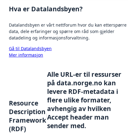
Hva er Datalandsbyen?
Datalandsbyen er vårt nettforum hvor du kan etterspørre
data, dele erfaringer og spørre om råd som gjelder
datadeling og informasjonsforvaltning.
Gå til Datalandsbyen
Mer informasjon
Alle URL-er til ressurser
på data.norge.no kan
levere RDF-metadata i
flere ulike formater,
Resource
avhengig av hvilken
Description
Accept header man
Framework
sender med.
(RDF)