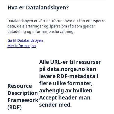
Hva er Datalandsbyen?
Datalandsbyen er vårt nettforum hvor du kan etterspørre
data, dele erfaringer og spørre om råd som gjelder
datadeling og informasjonsforvaltning.
Gå til Datalandsbyen
Mer informasjon
Alle URL-er til ressurser
på data.norge.no kan
levere RDF-metadata i
flere ulike formater,
Resource
avhengig av hvilken
Description
Accept header man
Framework
sender med.
(RDF)