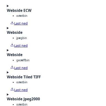
Webside ECW
octet
bin
Last ned
Webside
jpeg
bin
Last ned
Webside
geotiff
bin
Last ned
Webside Tiled TIFF
octet
bin
Last ned
Webside Jpeg2000
octet
bin