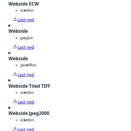
Webside ECW
octet
bin
Last ned
Webside
jpeg
bin
Last ned
Webside
geotiff
bin
Last ned
Webside Tiled TIFF
octet
bin
Last ned
Webside Jpeg2000
octet
bin
Last ned