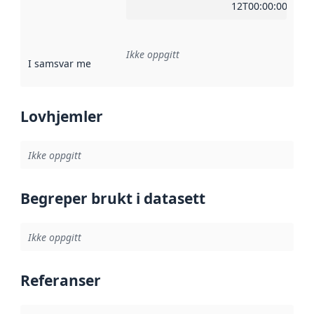
12T00:00:00Z
Ikke oppgitt
I samsvar med
:
Referanse til en implementasjonsregel eller a
Lovhjemler
Ikke oppgitt
Begreper brukt i datasett
Ikke oppgitt
Referanser