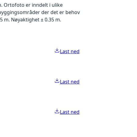
Ortofoto er inndelt i ulike
utbyggingsområder der det er behov
5 m. Nøyaktighet ± 0.35 m.
Last ned
Last ned
Last ned