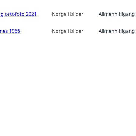
ig ortofoto 2021
Norge i bilder
Allmenn tilgang
anes 1966
Norge i bilder
Allmenn tilgang