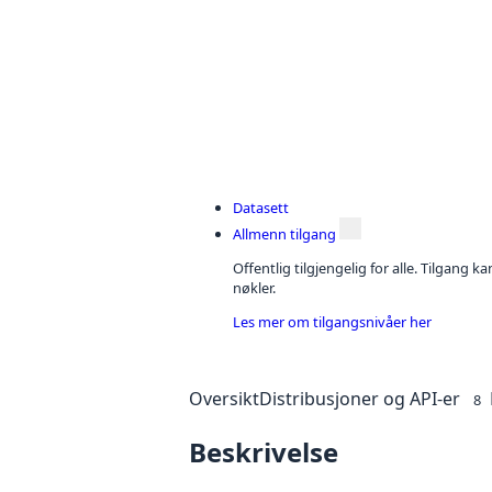
Datasett
Allmenn tilgang
Offentlig tilgjengelig for alle. Tilgang 
nøkler.
Les mer om tilgangsnivåer her
Oversikt
Distribusjoner og API-er
8
Beskrivelse