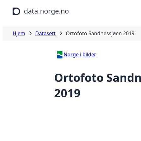
Hopp til hovedinnhold
data.norge.no
Hjem
Datasett
Ortofoto Sandnessjøen 2019
Norge i bilder
Ortofoto Sandn
2019