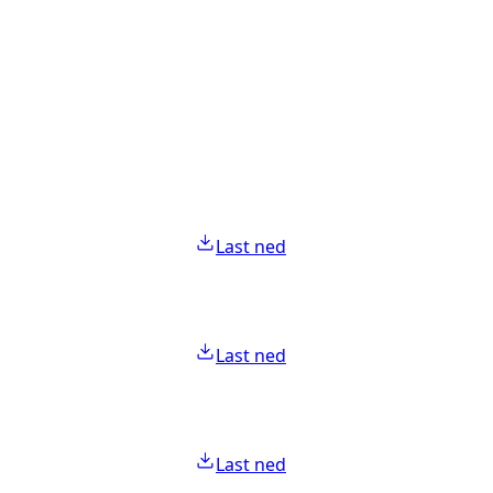
Last ned
Last ned
Last ned