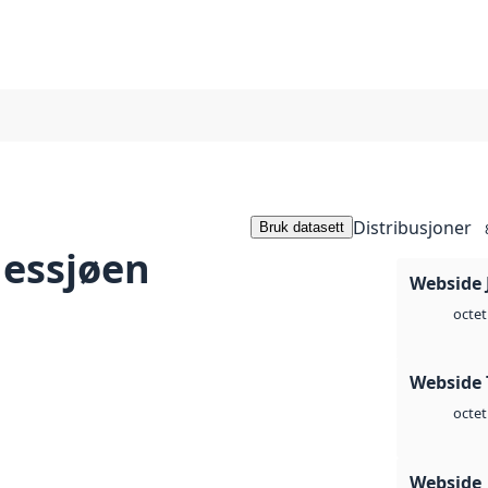
Distribusjoner
Bruk datasett
essjøen
Webside 
octet
Webside 
octet
Webside