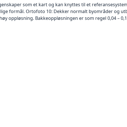
skaper som et kart og kan knyttes til et referansesystem. 
ellige formål. Ortofoto 10: Dekker normalt byområder og 
høy oppløsning. Bakkeoppløsningen er som regel 0,04 – 0,1