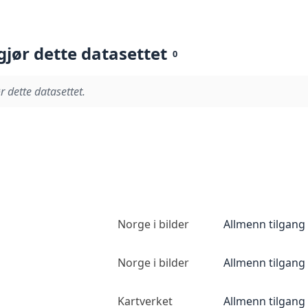
gjør dette datasettet
0
r dette datasettet.
Norge i bilder
Allmenn tilgang
Norge i bilder
Allmenn tilgang
Kartverket
Allmenn tilgang