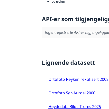
octet
bin
API-er som tilgjengelig
Ingen registrerte API-er tilgjengeliggjø
Lignende datasett
Ortofoto Røyken rektifisert 2008
Ortofoto Sør-Aurdal 2000
Høydedata Bilde Troms 2025