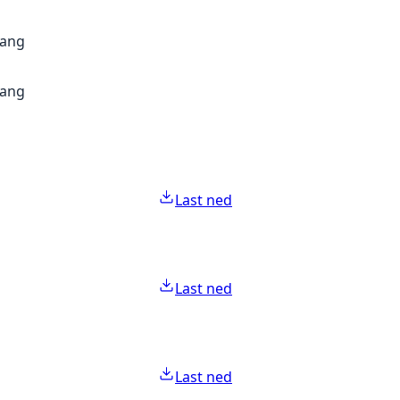
gang
gang
Last ned
Last ned
Last ned