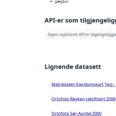
jpeg
bin
API-er som tilgjengelig
Ingen registrerte API-er tilgjengeliggjø
Lignende datasett
Matrikkelen Eiendomskart Teig - 
Ortofoto Røyken rektifisert 2008
Ortofoto Sør-Aurdal 2000