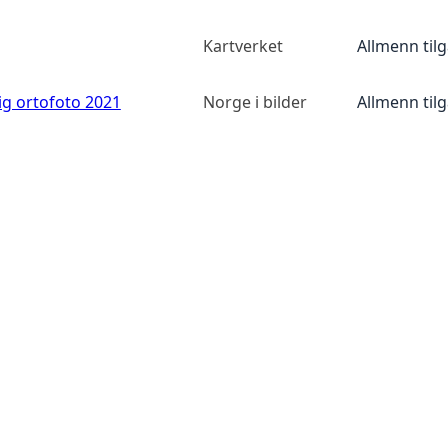
Kartverket
Allmenn til
ig ortofoto 2021
Norge i bilder
Allmenn til