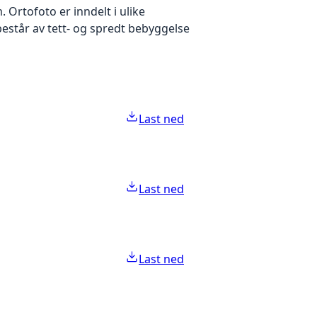
Ortofoto er inndelt i ulike
estår av tett- og spredt bebyggelse
Last ned
Last ned
Last ned