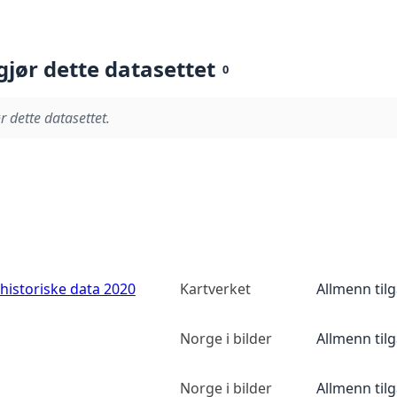
gjør dette datasettet
0
r dette datasettet.
historiske data 2020
Kartverket
Allmenn til
Norge i bilder
Allmenn til
Norge i bilder
Allmenn til