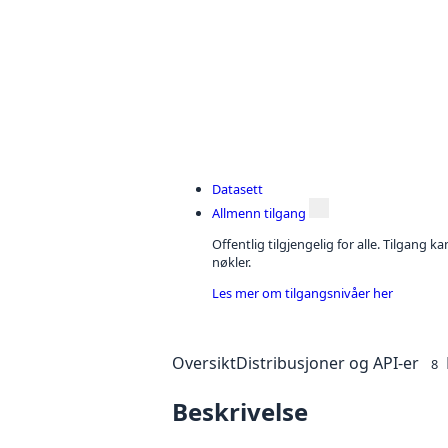
Datasett
Allmenn tilgang
Offentlig tilgjengelig for alle. Tilgang 
nøkler.
Les mer om tilgangsnivåer her
Oversikt
Distribusjoner og API-er
8
Beskrivelse