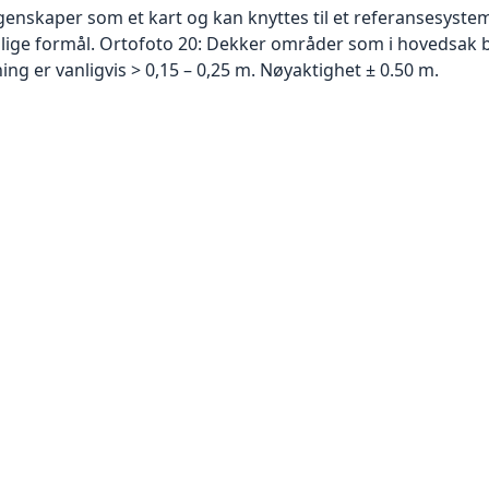
skaper som et kart og kan knyttes til et referansesystem. 
ellige formål. Ortofoto 20: Dekker områder som i hovedsak b
g er vanligvis > 0,15 – 0,25 m. Nøyaktighet ± 0.50 m.