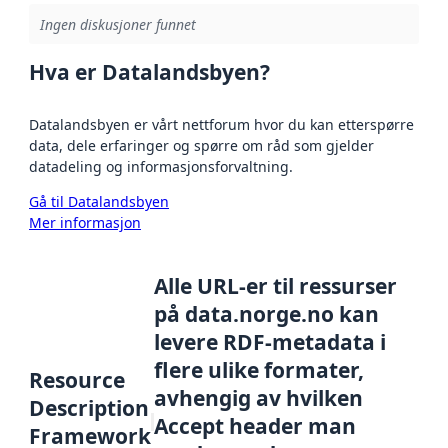
Ingen diskusjoner funnet
Hva er Datalandsbyen?
Datalandsbyen er vårt nettforum hvor du kan etterspørre
data, dele erfaringer og spørre om råd som gjelder
datadeling og informasjonsforvaltning.
Gå til Datalandsbyen
Mer informasjon
Alle URL-er til ressurser
på data.norge.no kan
levere RDF-metadata i
flere ulike formater,
Resource
avhengig av hvilken
Description
Accept header man
Framework