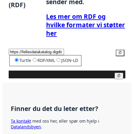
sender med.
(RDF)
Les mer om RDF og
hvilke formater vi støtter
her
Kopier
Turtle
RDF/XML
JSON-LD
Kopier
Finner du det du leter etter?
Ta kontakt
med oss her, eller spør om hjelp i
Datalandsbyen
.