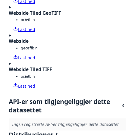
Last ned
Webside Tiled GeoTIFF
octet
bin
Last ned
Webside
geotiff
bin
Last ned
Webside Tiled TIFF
octet
bin
Last ned
API-er som tilgjengeliggjør dette
0
datasettet
Ingen registrerte API-er tilgjengeliggjør dette datasettet.
Distribusjoner
8