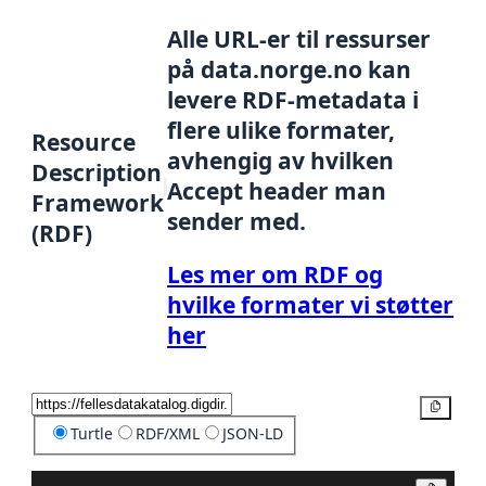
Alle URL-er til ressurser
på data.norge.no kan
levere RDF-metadata i
flere ulike formater,
Resource
avhengig av hvilken
Description
Accept header man
Framework
sender med.
(RDF)
Les mer om RDF og
hvilke formater vi støtter
her
Kopier
Turtle
RDF/XML
JSON-LD