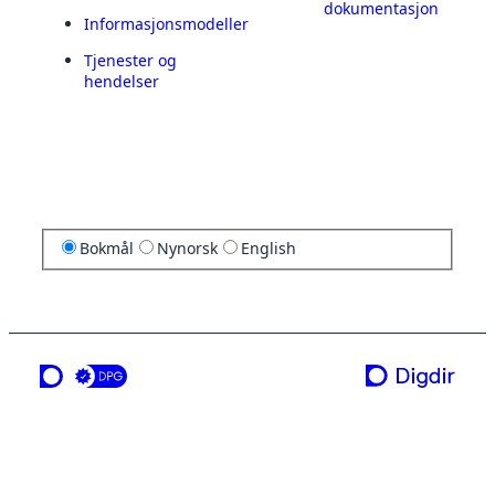
dokumentasjon
Informasjonsmodeller
Tjenester og
hendelser
Bokmål
Nynorsk
English
en tjeneste fra