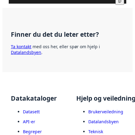
Kopier
Finner du det du leter etter?
Ta kontakt
med oss her, eller spør om hjelp i
Datalandsbyen
.
Datakataloger
Hjelp og veilednin
Datasett
Brukerveiledning
API-er
Datalandsbyen
Begreper
Teknisk