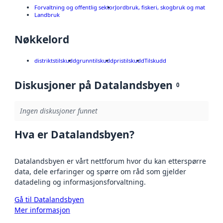
Forvaltning og offentlig sektor
Jordbruk, fiskeri, skogbruk og mat
Landbruk
Nøkkelord
distriktstilskudd
grunntilskudd
pristilskudd
Tilskudd
Diskusjoner på Datalandsbyen
0
Ingen diskusjoner funnet
Hva er Datalandsbyen?
Datalandsbyen er vårt nettforum hvor du kan etterspørre
data, dele erfaringer og spørre om råd som gjelder
datadeling og informasjonsforvaltning.
Gå til Datalandsbyen
Mer informasjon