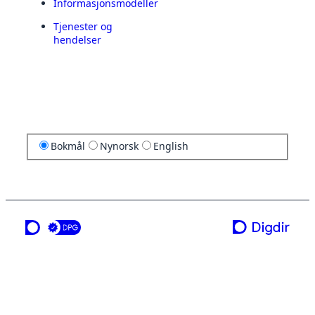
Informasjonsmodeller
Tjenester og
hendelser
Bokmål
Nynorsk
English
en tjeneste fra