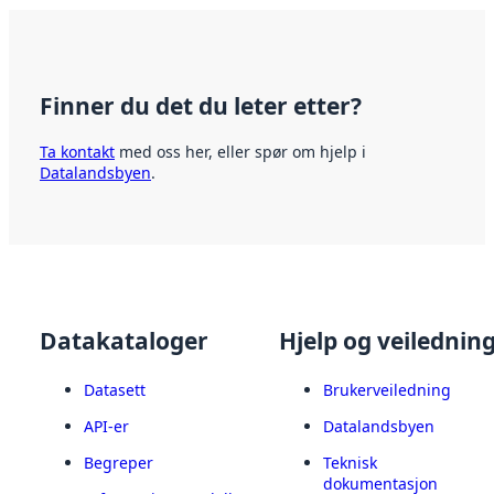
Finner du det du leter etter?
Ta kontakt
med oss her, eller spør om hjelp i
Datalandsbyen
.
Datakataloger
Hjelp og veilednin
Datasett
Brukerveiledning
API-er
Datalandsbyen
Begreper
Teknisk
dokumentasjon