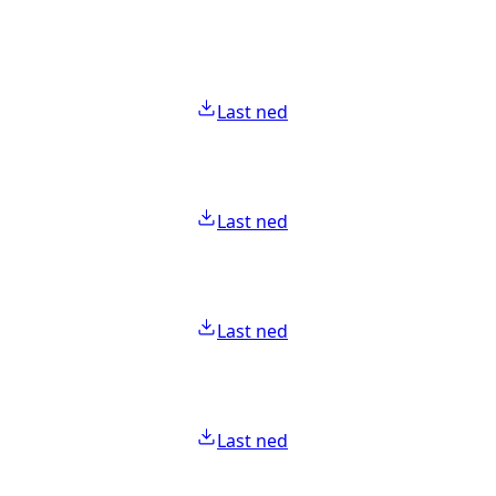
Last ned
Last ned
Last ned
Last ned