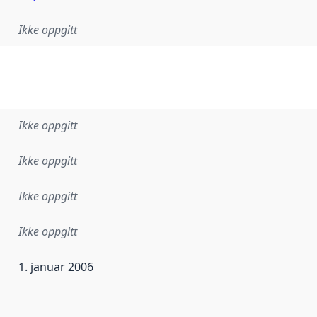
Ikke oppgitt
Ikke oppgitt
Ikke oppgitt
Ikke oppgitt
Ikke oppgitt
1. januar 2006
ataene i dette datasettet første gang ble utgitt. Det kan ha