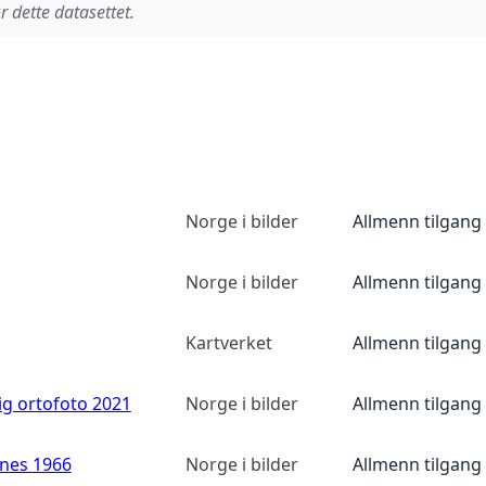
r dette datasettet.
Norge i bilder
Allmenn tilgang
Norge i bilder
Allmenn tilgang
Kartverket
Allmenn tilgang
ig ortofoto 2021
Norge i bilder
Allmenn tilgang
anes 1966
Norge i bilder
Allmenn tilgang