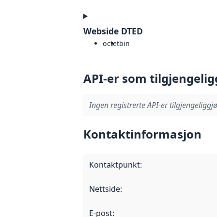
Webside DTED
octet
bin
API-er som tilgjengelig
Ingen registrerte API-er tilgjengeliggjø
Kontaktinformasjon
Kontaktpunkt
:
Nettside
:
E-post
: