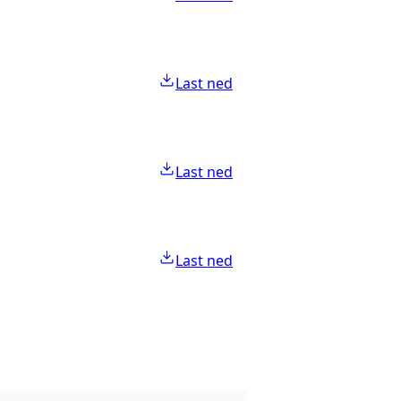
Last ned
Last ned
Last ned