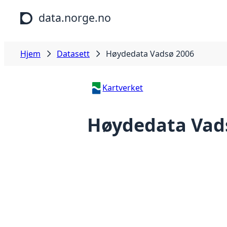
Hopp til hovedinnhold
data.norge.no
Hjem
Datasett
Høydedata Vadsø 2006
Kartverket
Høydedata Vad