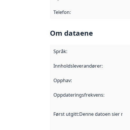
Telefon
:
Om dataene
Språk
:
Innholdsleverandører
:
Opphav
:
Oppdateringsfrekvens
:
Først utgitt
:
Denne datoen sier når d