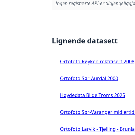
Ingen registrerte API-er tilgjengeliggjø
Lignende datasett
Ortofoto Røyken rektifisert 2008
Ortofoto Sør-Aurdal 2000
Høydedata Bilde Troms 2025
Ortofoto Sør-Varanger midlertid
Ortofoto Larvik - Tjølling - Brunl