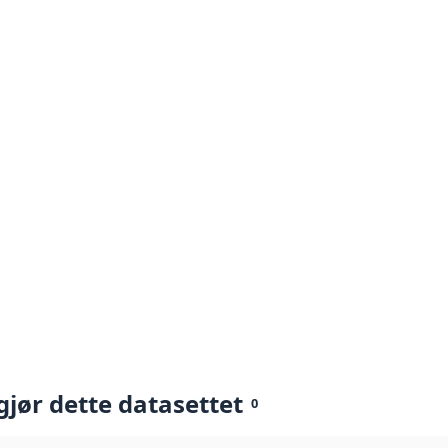
gjør dette datasettet
0