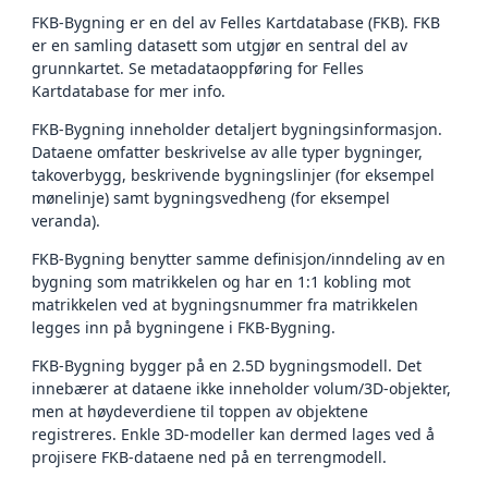
FKB-Bygning er en del av Felles Kartdatabase (FKB). FKB
er en samling datasett som utgjør en sentral del av
grunnkartet. Se metadataoppføring for Felles
Kartdatabase for mer info.
FKB-Bygning inneholder detaljert bygningsinformasjon.
Dataene omfatter beskrivelse av alle typer bygninger,
takoverbygg, beskrivende bygningslinjer (for eksempel
mønelinje) samt bygningsvedheng (for eksempel
veranda).
FKB-Bygning benytter samme definisjon/inndeling av en
bygning som matrikkelen og har en 1:1 kobling mot
matrikkelen ved at bygningsnummer fra matrikkelen
legges inn på bygningene i FKB-Bygning.
FKB-Bygning bygger på en 2.5D bygningsmodell. Det
innebærer at dataene ikke inneholder volum/3D-objekter,
men at høydeverdiene til toppen av objektene
registreres. Enkle 3D-modeller kan dermed lages ved å
projisere FKB-dataene ned på en terrengmodell.