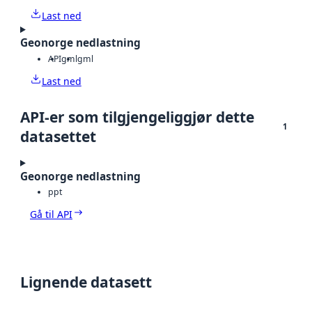
Last ned
Geonorge nedlastning
API
gml
gml
Last ned
API-er som tilgjengeliggjør dette
1
datasettet
Geonorge nedlastning
ppt
Gå til API
Lignende datasett