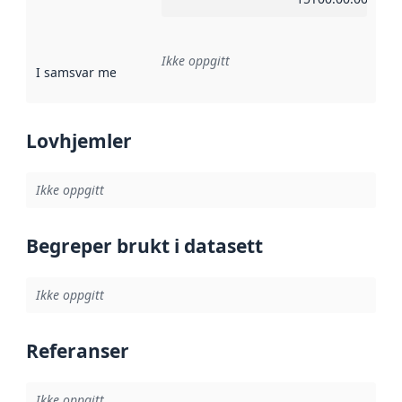
Ikke oppgitt
I samsvar med
:
Referanse til en implementasjonsregel eller a
Lovhjemler
Ikke oppgitt
Begreper brukt i datasett
Ikke oppgitt
Referanser
Ikke oppgitt