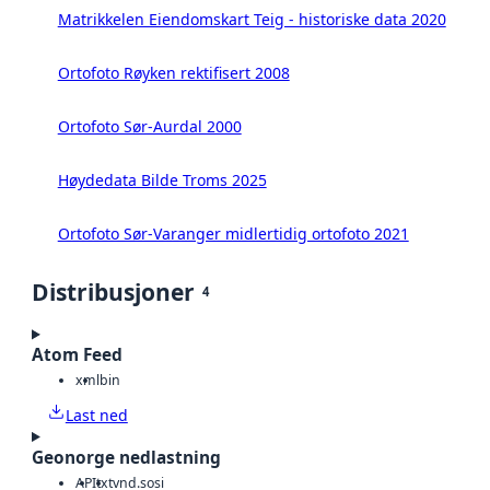
Matrikkelen Eiendomskart Teig - historiske data 2020
Ortofoto Røyken rektifisert 2008
Ortofoto Sør-Aurdal 2000
Høydedata Bilde Troms 2025
Ortofoto Sør-Varanger midlertidig ortofoto 2021
Distribusjoner
4
Atom Feed
xml
bin
Last ned
Geonorge nedlastning
API
txt
vnd.sosi