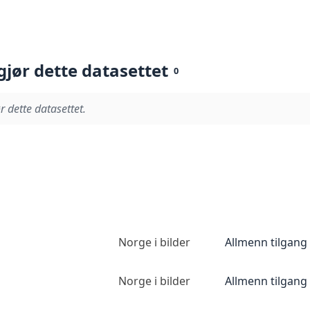
gjør dette datasettet
0
r dette datasettet.
Norge i bilder
Allmenn tilgang
Norge i bilder
Allmenn tilgang