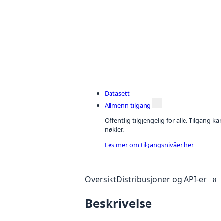
Datasett
Allmenn tilgang
Offentlig tilgjengelig for alle. Tilgang 
nøkler.
Les mer om tilgangsnivåer her
Oversikt
Distribusjoner og API-er
8
Beskrivelse