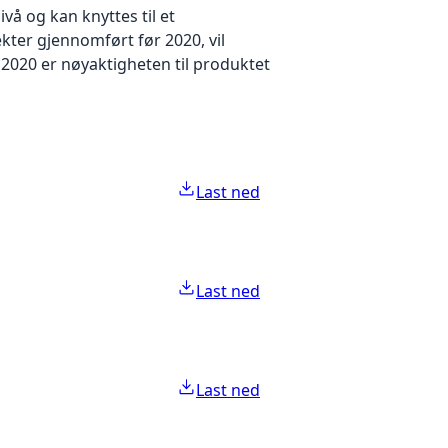
å og kan knyttes til et
kter gjennomført før 2020, vil
2020 er nøyaktigheten til produktet
Last ned
Last ned
Last ned