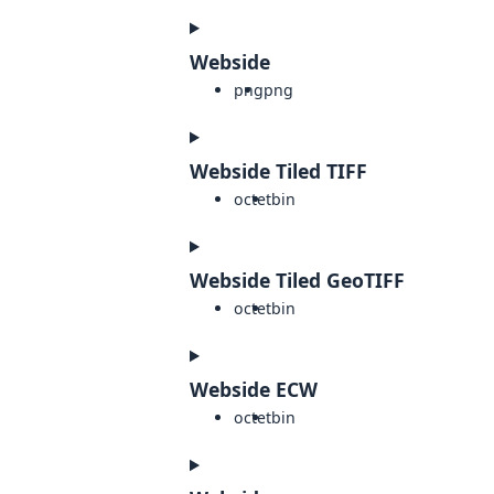
Webside
png
png
Webside Tiled TIFF
octet
bin
Webside Tiled GeoTIFF
octet
bin
Webside ECW
octet
bin