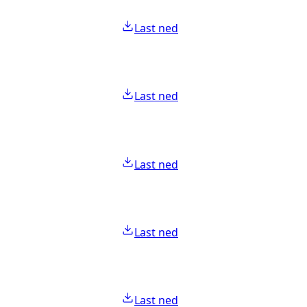
Last ned
Last ned
Last ned
Last ned
Last ned