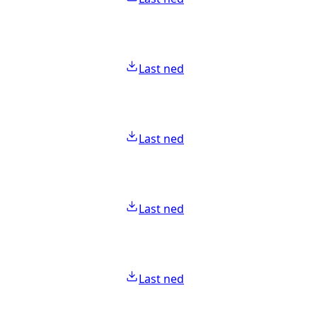
Last ned
Last ned
Last ned
Last ned