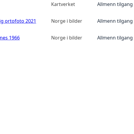
Kartverket
Allmenn tilgang
ig ortofoto 2021
Norge i bilder
Allmenn tilgang
anes 1966
Norge i bilder
Allmenn tilgang