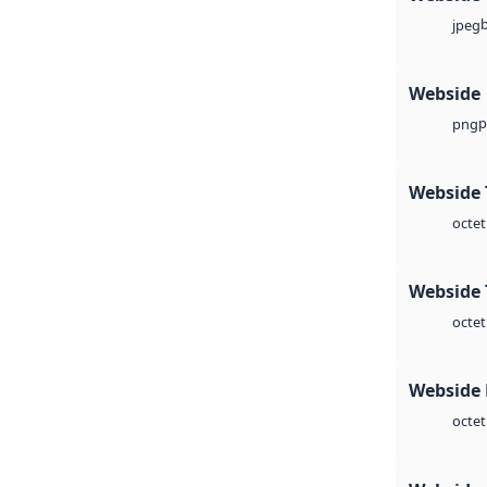
jpeg
Webside
p
png
Webside 
octet
Webside 
octet
Webside
octet