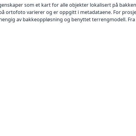
skaper som et kart for alle objekter lokalisert på bakkeniv
 ortofoto varierer og er oppgitt i metadataene. For prosje
vhengig av bakkeoppløsning og benyttet terrengmodell. Fra 