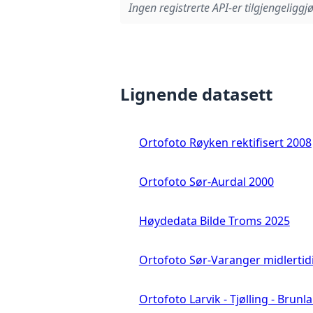
Ingen registrerte API-er tilgjengeliggjø
Lignende datasett
Ortofoto Røyken rektifisert 2008
Ortofoto Sør-Aurdal 2000
Høydedata Bilde Troms 2025
Ortofoto Sør-Varanger midlertid
Ortofoto Larvik - Tjølling - Brunl