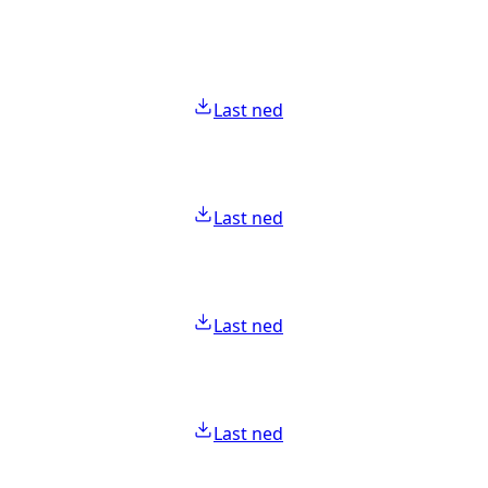
Last ned
Last ned
Last ned
Last ned