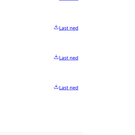
Last ned
Last ned
Last ned