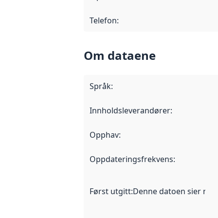
Telefon
:
Om dataene
Språk
:
Innholdsleverandører
:
Opphav
:
Oppdateringsfrekvens
:
Først utgitt
:
Denne datoen sier når d