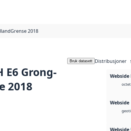
landGrense 2018
Distribusjoner
Bruk datasett
 E6 Grong-
Webside
e 2018
octet
Webside
geoti
Webside