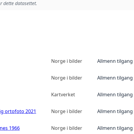
r dette datasettet.
Norge i bilder
Allmenn tilgang
Norge i bilder
Allmenn tilgang
Kartverket
Allmenn tilgang
ig ortofoto 2021
Norge i bilder
Allmenn tilgang
anes 1966
Norge i bilder
Allmenn tilgang