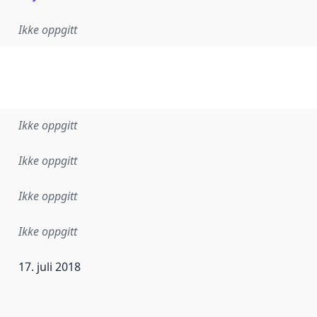
Ikke oppgitt
Ikke oppgitt
Ikke oppgitt
Ikke oppgitt
Ikke oppgitt
17. juli 2018
ataene i dette datasettet første gang ble utgitt. Det kan ha