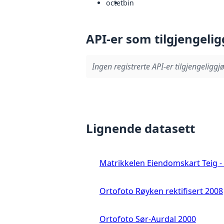
octet
bin
API-er som tilgjengelig
Ingen registrerte API-er tilgjengeliggjø
Lignende datasett
Matrikkelen Eiendomskart Teig - 
Ortofoto Røyken rektifisert 2008
Ortofoto Sør-Aurdal 2000