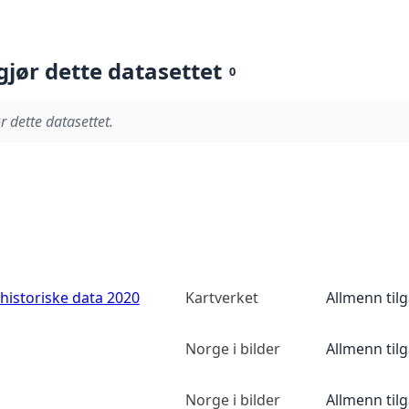
gjør dette datasettet
0
r dette datasettet.
historiske data 2020
Kartverket
Allmenn til
Norge i bilder
Allmenn til
Norge i bilder
Allmenn til