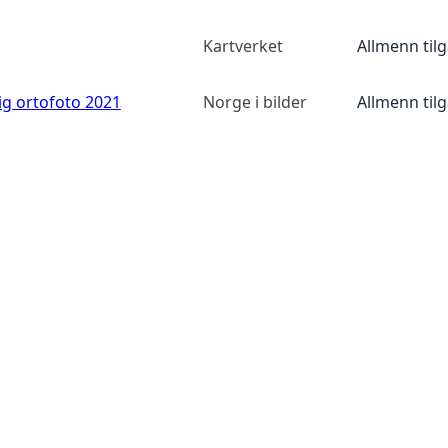
Kartverket
Allmenn til
ig ortofoto 2021
Norge i bilder
Allmenn til