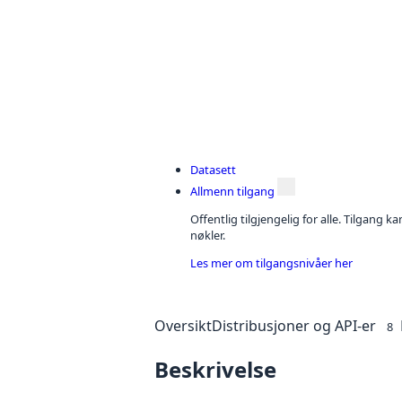
Datasett
Allmenn tilgang
Offentlig tilgjengelig for alle. Tilgang 
nøkler.
Les mer om tilgangsnivåer her
Oversikt
Distribusjoner og API-er
8
Beskrivelse