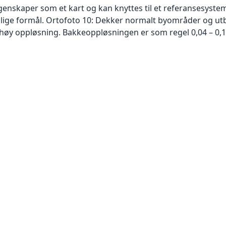
skaper som et kart og kan knyttes til et referansesystem. 
ellige formål. Ortofoto 10: Dekker normalt byområder og 
høy oppløsning. Bakkeoppløsningen er som regel 0,04 – 0,1