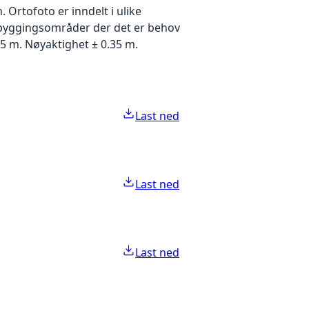
Ortofoto er inndelt i ulike
utbyggingsområder der det er behov
5 m. Nøyaktighet ± 0.35 m.
Last ned
Last ned
Last ned