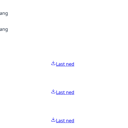
gang
gang
Last ned
Last ned
Last ned