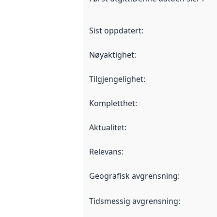
Sist oppdatert
:
Nøyaktighet
:
Tilgjengelighet
:
Kompletthet
:
Aktualitet
:
Relevans
:
Geografisk avgrensning
:
Tidsmessig avgrensning
: