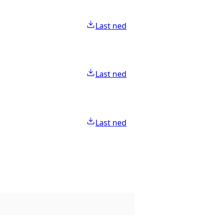
Last ned
Last ned
Last ned