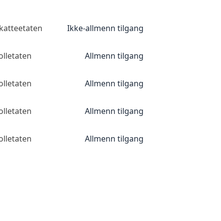
katteetaten
Ikke-allmenn tilgang
olletaten
Allmenn tilgang
olletaten
Allmenn tilgang
olletaten
Allmenn tilgang
olletaten
Allmenn tilgang