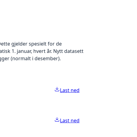
ette gjelder spesielt for de
k 1. januar, hvert år. Nytt datasett
gger (normalt i desember).
Last ned
Last ned