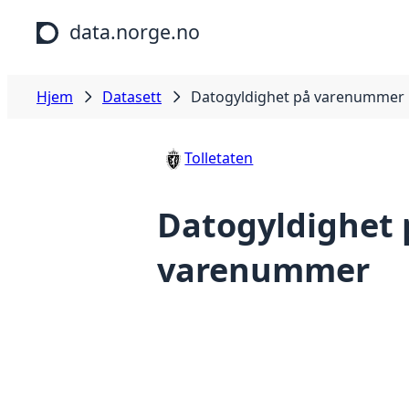
Hopp til hovedinnhold
data.norge.no
Hjem
Datasett
Datogyldighet på varenummer
Tolletaten
Datogyldighet 
varenummer