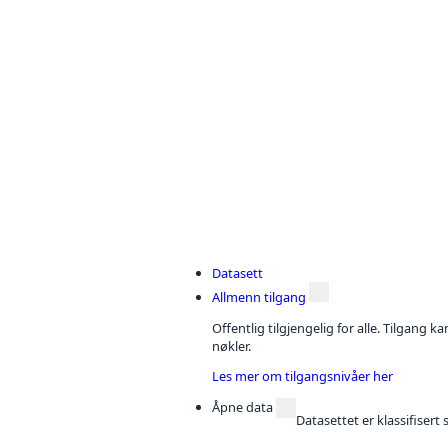
Datasett
Allmenn tilgang
Offentlig tilgjengelig for alle. Tilgang 
nøkler.
Les mer om tilgangsnivåer her
Åpne data
Datasettet er klassifiser