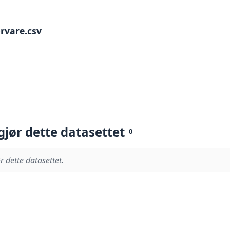
orvare.csv
gjør dette datasettet
0
r dette datasettet.