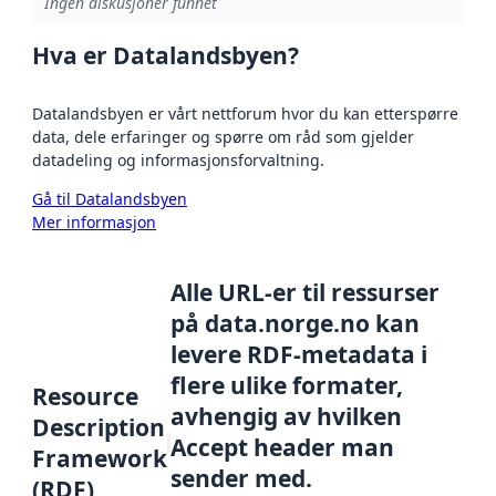
Ingen diskusjoner funnet
Hva er Datalandsbyen?
Datalandsbyen er vårt nettforum hvor du kan etterspørre
data, dele erfaringer og spørre om råd som gjelder
datadeling og informasjonsforvaltning.
Gå til Datalandsbyen
Mer informasjon
Alle URL-er til ressurser
på data.norge.no kan
levere RDF-metadata i
flere ulike formater,
Resource
avhengig av hvilken
Description
Accept header man
Framework
sender med.
(RDF)