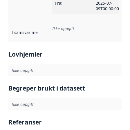
Fra
:
2025-07-
09T00:00:00Z
Ikke oppgitt
I samsvar med
:
Referanse til en implementasjonsregel eller a
Lovhjemler
Ikke oppgitt
Begreper brukt i datasett
Ikke oppgitt
Referanser