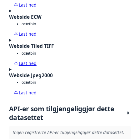
Last ned
Webside ECW
octet
bin
Last ned
Webside Tiled TIFF
octet
bin
Last ned
Webside Jpeg2000
octet
bin
Last ned
API-er som tilgjengeliggjør dette
0
datasettet
Ingen registrerte API-er tilgjengeliggjør dette datasettet.