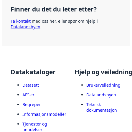
Finner du det du leter etter?
Ta kontakt
med oss her, eller spør om hjelp i
Datalandsbyen
.
Datakataloger
Hjelp og veilednin
Datasett
Brukerveiledning
API-er
Datalandsbyen
Begreper
Teknisk
dokumentasjon
Informasjonsmodeller
Tjenester og
hendelser