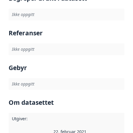
Ikke oppgitt
Referanser
Ikke oppgitt
Gebyr
Ikke oppgitt
Om datasettet
Utgiver
:
22. februar 2021