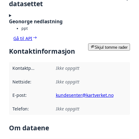
datasettet
Geonorge nedlastning
ppt
Gå til API
Skjul tomme rader
Kontaktinformasjon
Kontaktpunkt
:
Ikke oppgitt
Nettside
:
Ikke oppgitt
E-post
:
kundesenter@kartverket.no
Telefon
:
Ikke oppgitt
Om dataene