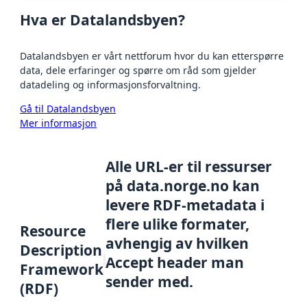
Hva er Datalandsbyen?
Datalandsbyen er vårt nettforum hvor du kan etterspørre
data, dele erfaringer og spørre om råd som gjelder
datadeling og informasjonsforvaltning.
Gå til Datalandsbyen
Mer informasjon
Alle URL-er til ressurser
på data.norge.no kan
levere RDF-metadata i
flere ulike formater,
Resource
avhengig av hvilken
Description
Accept header man
Framework
sender med.
(RDF)