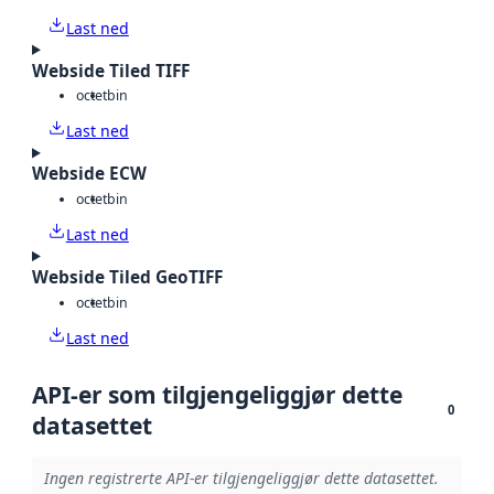
Last ned
Webside Tiled TIFF
octet
bin
Last ned
Webside ECW
octet
bin
Last ned
Webside Tiled GeoTIFF
octet
bin
Last ned
API-er som tilgjengeliggjør dette
0
datasettet
Ingen registrerte API-er tilgjengeliggjør dette datasettet.