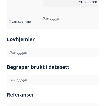
29T00:00:00Z
Ikke oppgitt
I samsvar med
:
Referanse til en implementasjonsregel eller a
Lovhjemler
Ikke oppgitt
Begreper brukt i datasett
Ikke oppgitt
Referanser