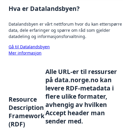
Hva er Datalandsbyen?
Datalandsbyen er vårt nettforum hvor du kan etterspørre
data, dele erfaringer og spørre om råd som gjelder
datadeling og informasjonsforvaltning.
Gå til Datalandsbyen
Mer informasjon
Alle URL-er til ressurser
på data.norge.no kan
levere RDF-metadata i
flere ulike formater,
Resource
avhengig av hvilken
Description
Accept header man
Framework
sender med.
(RDF)