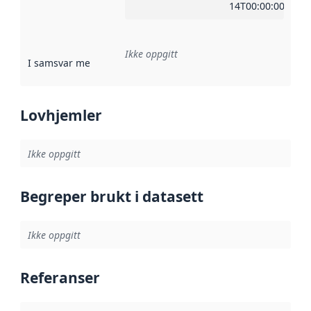
14T00:00:00Z
Ikke oppgitt
I samsvar med
:
Referanse til en implementasjonsregel eller a
Lovhjemler
Ikke oppgitt
Begreper brukt i datasett
Ikke oppgitt
Referanser