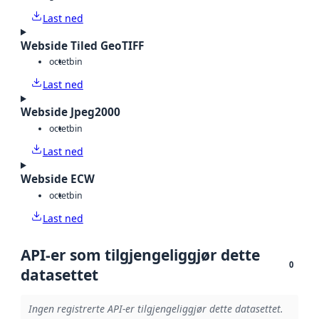
Last ned
Webside Tiled GeoTIFF
octet
bin
Last ned
Webside Jpeg2000
octet
bin
Last ned
Webside ECW
octet
bin
Last ned
API-er som tilgjengeliggjør dette
0
datasettet
Ingen registrerte API-er tilgjengeliggjør dette datasettet.