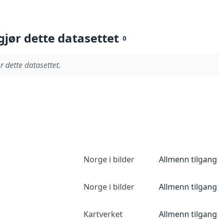
gjør dette datasettet
0
r dette datasettet.
Norge i bilder
Allmenn tilgang
Norge i bilder
Allmenn tilgang
Kartverket
Allmenn tilgang