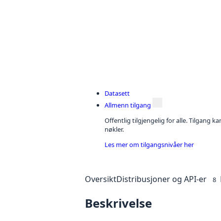
Datasett
Allmenn tilgang
Offentlig tilgjengelig for alle. Tilgang 
nøkler.
Les mer om tilgangsnivåer her
Oversikt
Distribusjoner og API-er
8
Beskrivelse