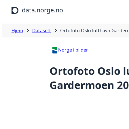
Hopp til hovedinnhold
data.norge.no
Hjem
Datasett
Ortofoto Oslo lufthavn Garde
Norge i bilder
Ortofoto Oslo 
Gardermoen 20