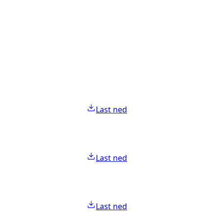
Last ned
Last ned
Last ned