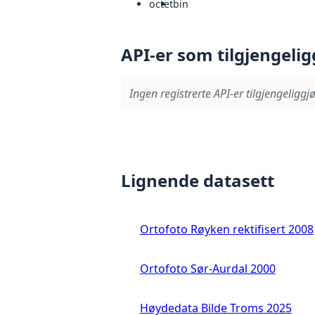
octet
bin
API-er som tilgjengelig
Ingen registrerte API-er tilgjengeliggjø
Lignende datasett
Ortofoto Røyken rektifisert 2008
Ortofoto Sør-Aurdal 2000
Høydedata Bilde Troms 2025