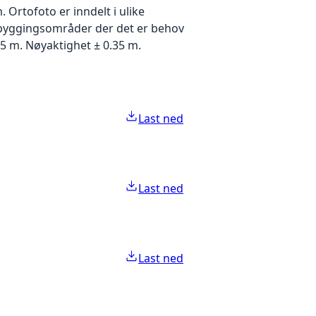
Ortofoto er inndelt i ulike
utbyggingsområder der det er behov
5 m. Nøyaktighet ± 0.35 m.
Last ned
Last ned
Last ned