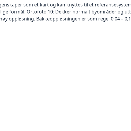
skaper som et kart og kan knyttes til et referansesystem. 
ellige formål. Ortofoto 10: Dekker normalt byområder og 
høy oppløsning. Bakkeoppløsningen er som regel 0,04 – 0,1