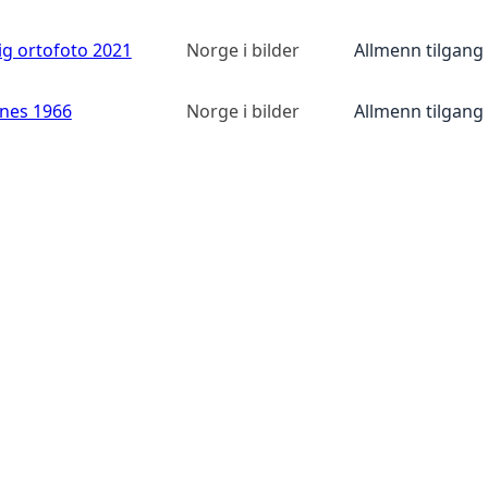
ig ortofoto 2021
Norge i bilder
Allmenn tilgang
anes 1966
Norge i bilder
Allmenn tilgang