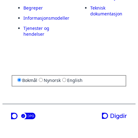
Begreper
Teknisk
dokumentasjon
Informasjonsmodeller
Tjenester og
hendelser
Bokmål
Nynorsk
English
en tjeneste fra