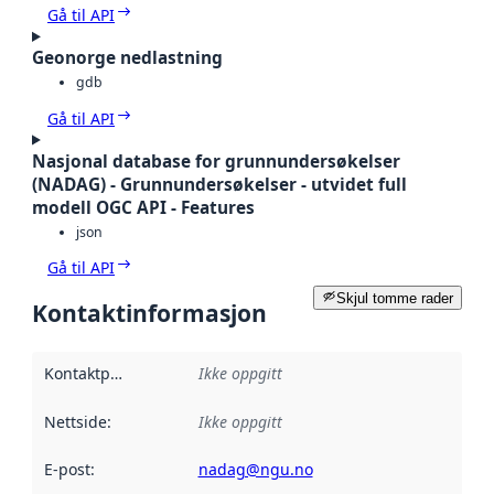
Gå til API
Geonorge nedlastning
gdb
Gå til API
Nasjonal database for grunnundersøkelser
(NADAG) - Grunnundersøkelser - utvidet full
modell OGC API - Features
json
Gå til API
Skjul tomme rader
Kontaktinformasjon
Kontaktpunkt
:
Ikke oppgitt
Nettside
:
Ikke oppgitt
E-post
:
nadag@ngu.no