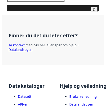
Kopier
Finner du det du leter etter?
Ta kontakt
med oss her, eller spør om hjelp i
Datalandsbyen
.
Datakataloger
Hjelp og veilednin
Datasett
Brukerveiledning
API-er
Datalandsbyen