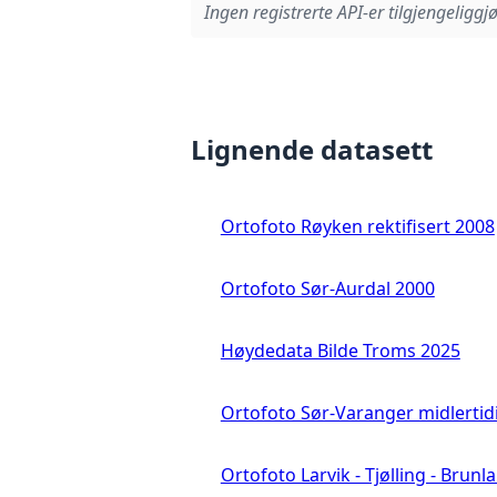
Ingen registrerte API-er tilgjengeliggjø
Lignende datasett
Ortofoto Røyken rektifisert 2008
Ortofoto Sør-Aurdal 2000
Høydedata Bilde Troms 2025
Ortofoto Sør-Varanger midlertid
Ortofoto Larvik - Tjølling - Brunl