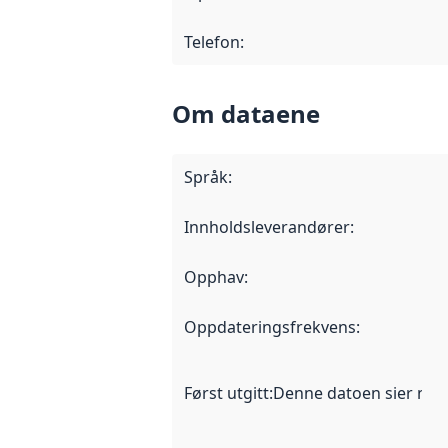
Telefon
:
Om dataene
Språk
:
Innholdsleverandører
:
Opphav
:
Oppdateringsfrekvens
:
Først utgitt
:
Denne datoen sier når d