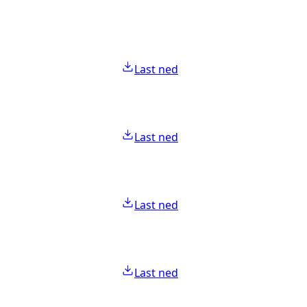
Last ned
Last ned
Last ned
Last ned