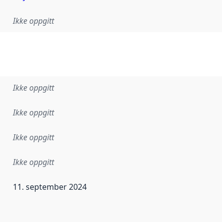
Ikke oppgitt
Ikke oppgitt
Ikke oppgitt
Ikke oppgitt
Ikke oppgitt
11. september 2024
ataene i dette datasettet første gang ble utgitt. Det kan ha