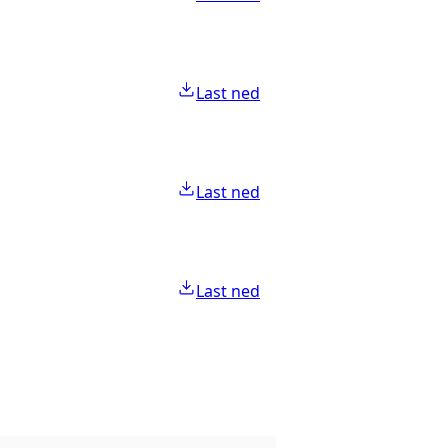
Last ned
Last ned
Last ned