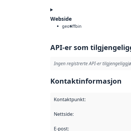
Webside
geotiff
bin
API-er som tilgjengelig
Ingen registrerte API-er tilgjengeliggjø
Kontaktinformasjon
Kontaktpunkt
:
Nettside
:
E-post
: