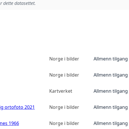
r dette datasettet.
Norge i bilder
Allmenn tilgang
Norge i bilder
Allmenn tilgang
Kartverket
Allmenn tilgang
ig ortofoto 2021
Norge i bilder
Allmenn tilgang
anes 1966
Norge i bilder
Allmenn tilgang