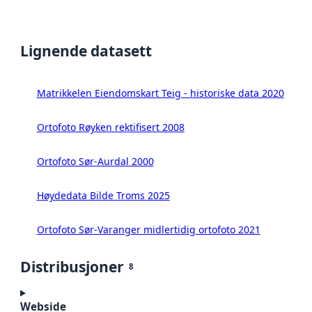
Lignende datasett
Matrikkelen Eiendomskart Teig - historiske data 2020
Ortofoto Røyken rektifisert 2008
Ortofoto Sør-Aurdal 2000
Høydedata Bilde Troms 2025
Ortofoto Sør-Varanger midlertidig ortofoto 2021
Distribusjoner
8
Webside