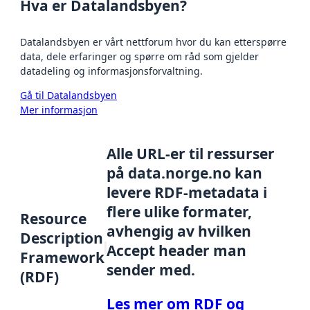
Hva er Datalandsbyen?
Datalandsbyen er vårt nettforum hvor du kan etterspørre
data, dele erfaringer og spørre om råd som gjelder
datadeling og informasjonsforvaltning.
Gå til Datalandsbyen
Mer informasjon
Alle URL-er til ressurser
på data.norge.no kan
levere RDF-metadata i
flere ulike formater,
Resource
avhengig av hvilken
Description
Accept header man
Framework
sender med.
(RDF)
Les mer om RDF og