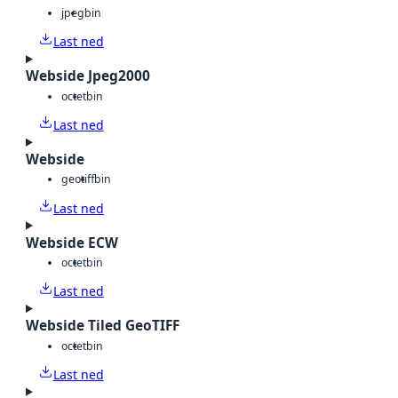
jpeg
bin
Last ned
Webside Jpeg2000
octet
bin
Last ned
Webside
geotiff
bin
Last ned
Webside ECW
octet
bin
Last ned
Webside Tiled GeoTIFF
octet
bin
Last ned