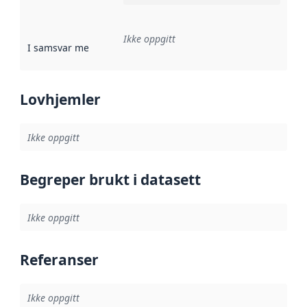
Ikke oppgitt
I samsvar med
:
Referanse til en implementasjonsregel eller a
Lovhjemler
Ikke oppgitt
Begreper brukt i datasett
Ikke oppgitt
Referanser
Ikke oppgitt