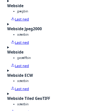
Webside
jpeg
bin
Last ned
Webside Jpeg2000
octet
bin
Last ned
Webside
geotiff
bin
Last ned
Webside ECW
octet
bin
Last ned
Webside Tiled GeoTIFF
octet
bin