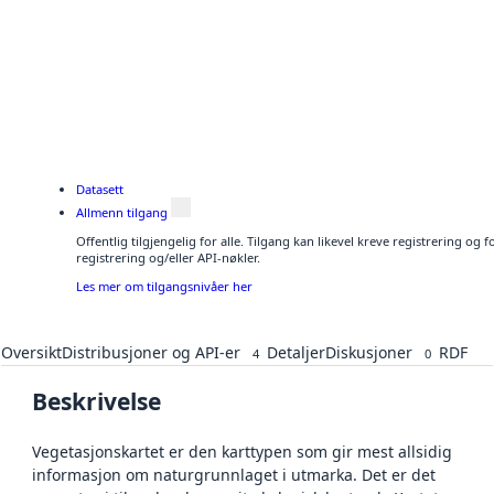
Datasett
Allmenn tilgang
Offentlig tilgjengelig for alle. Tilgang kan likevel kreve registrering o
registrering og/eller API-nøkler.
Les mer om tilgangsnivåer her
Oversikt
Distribusjoner og API-er
Detaljer
Diskusjoner
RDF
4
0
Beskrivelse
Vegetasjonskartet er den karttypen som gir mest allsidig
informasjon om naturgrunnlaget i utmarka. Det er det