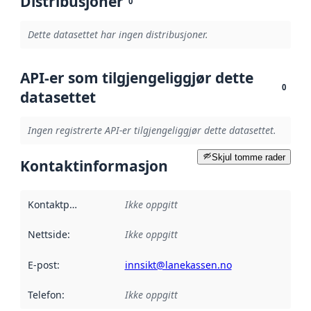
Distribusjoner
0
Dette datasettet har ingen distribusjoner.
API-er som tilgjengeliggjør dette
0
datasettet
Ingen registrerte API-er tilgjengeliggjør dette datasettet.
Skjul tomme rader
Kontaktinformasjon
Kontaktpunkt
:
Ikke oppgitt
Nettside
:
Ikke oppgitt
E-post
:
innsikt@lanekassen.no
Telefon
:
Ikke oppgitt