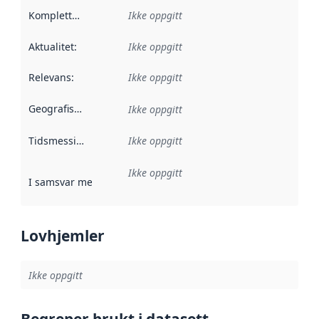
Kompletthet
:
Ikke oppgitt
Aktualitet
:
Ikke oppgitt
Relevans
:
Ikke oppgitt
Geografisk avgrensning
:
Ikke oppgitt
Tidsmessig avgrensning
Ikke oppgitt
:
Ikke oppgitt
I samsvar med
:
Referanse til en implementasjonsregel eller a
Lovhjemler
Ikke oppgitt