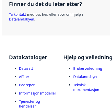
Finner du det du leter etter?
Ta kontakt
med oss her, eller spør om hjelp i
Datalandsbyen
.
Datakataloger
Hjelp og veilednin
Datasett
Brukerveiledning
API-er
Datalandsbyen
Begreper
Teknisk
dokumentasjon
Informasjonsmodeller
Tjenester og
hendelser