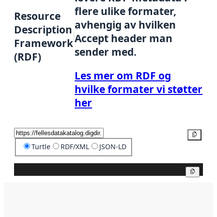
flere ulike formater,
Resource
avhengig av hvilken
Description
Accept header man
Framework
sender med.
(RDF)
Les mer om RDF og
hvilke formater vi støtter
her
Kopier
Turtle
RDF/XML
JSON-LD
Kopier