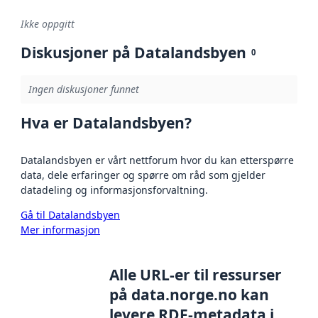
Ikke oppgitt
Diskusjoner på Datalandsbyen
0
Ingen diskusjoner funnet
Hva er Datalandsbyen?
Datalandsbyen er vårt nettforum hvor du kan etterspørre
data, dele erfaringer og spørre om råd som gjelder
datadeling og informasjonsforvaltning.
Gå til Datalandsbyen
Mer informasjon
Alle URL-er til ressurser
på data.norge.no kan
levere RDF-metadata i