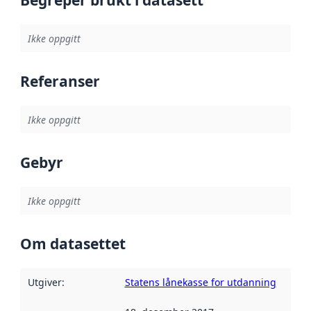
Begreper brukt i datasett
Ikke oppgitt
Referanser
Ikke oppgitt
Gebyr
Ikke oppgitt
Om datasettet
Utgiver
:
Statens lånekasse for utdanning