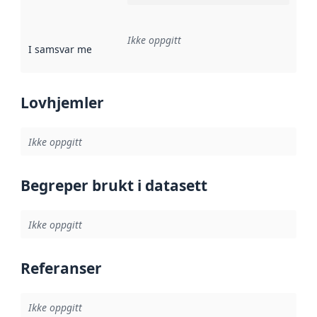
Ikke oppgitt
I samsvar med
:
Referanse til en implementasjonsregel eller a
Lovhjemler
Ikke oppgitt
Begreper brukt i datasett
Ikke oppgitt
Referanser
Ikke oppgitt