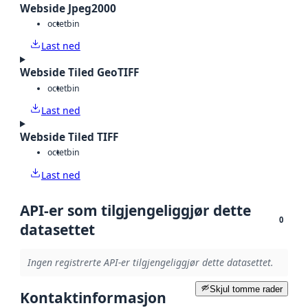
Webside Jpeg2000
octet
bin
Last ned
Webside Tiled GeoTIFF
octet
bin
Last ned
Webside Tiled TIFF
octet
bin
Last ned
API-er som tilgjengeliggjør dette
0
datasettet
Ingen registrerte API-er tilgjengeliggjør dette datasettet.
Skjul tomme rader
Kontaktinformasjon