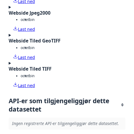
Last ned
Webside Jpeg2000
octet
bin
Last ned
Webside Tiled GeoTIFF
octet
bin
Last ned
Webside Tiled TIFF
octet
bin
Last ned
API-er som tilgjengeliggjør dette
0
datasettet
Ingen registrerte API-er tilgjengeliggjør dette datasettet.