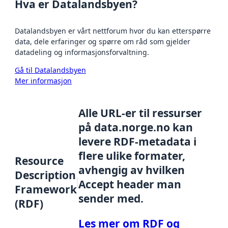
Hva er Datalandsbyen?
Datalandsbyen er vårt nettforum hvor du kan etterspørre
data, dele erfaringer og spørre om råd som gjelder
datadeling og informasjonsforvaltning.
Gå til Datalandsbyen
Mer informasjon
Alle URL-er til ressurser
på data.norge.no kan
levere RDF-metadata i
flere ulike formater,
Resource
avhengig av hvilken
Description
Accept header man
Framework
sender med.
(RDF)
Les mer om RDF og