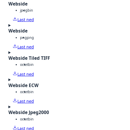
Webside
jpeg
bin
Last ned
Webside
png
png
Last ned
Webside Tiled TIFF
octet
bin
Last ned
Webside ECW
octet
bin
Last ned
Webside Jpeg2000
octet
bin
Last ned