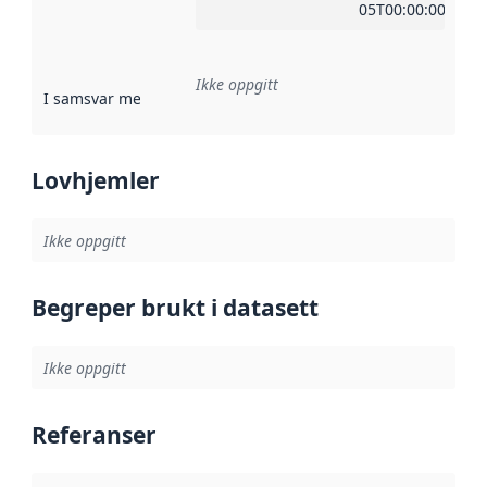
05T00:00:00Z
Ikke oppgitt
I samsvar med
:
Referanse til en implementasjonsregel eller a
Lovhjemler
Ikke oppgitt
Begreper brukt i datasett
Ikke oppgitt
Referanser