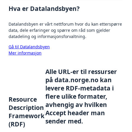
Hva er Datalandsbyen?
Datalandsbyen er vårt nettforum hvor du kan etterspørre
data, dele erfaringer og spørre om råd som gjelder
datadeling og informasjonsforvaltning.
Gå til Datalandsbyen
Mer informasjon
Alle URL-er til ressurser
på data.norge.no kan
levere RDF-metadata i
flere ulike formater,
Resource
avhengig av hvilken
Description
Accept header man
Framework
sender med.
(RDF)