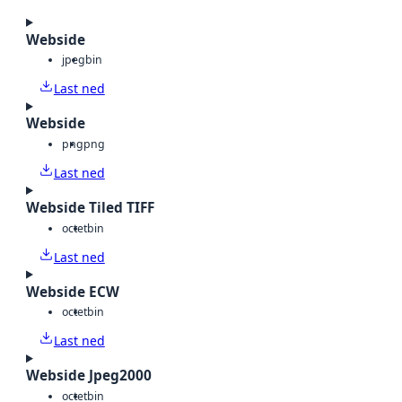
Webside
jpeg
bin
Last ned
Webside
png
png
Last ned
Webside Tiled TIFF
octet
bin
Last ned
Webside ECW
octet
bin
Last ned
Webside Jpeg2000
octet
bin