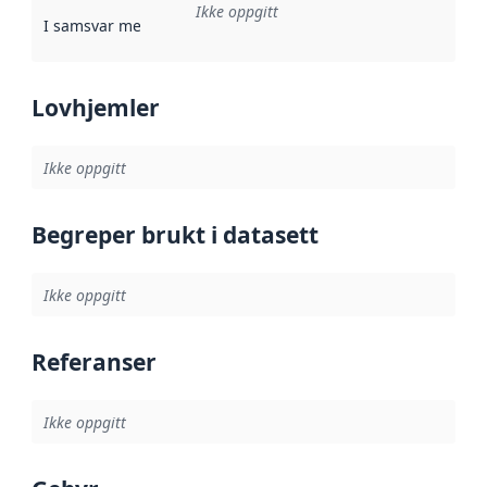
Ikke oppgitt
I samsvar med
:
Referanse til en implementasjonsregel eller a
Lovhjemler
Ikke oppgitt
Begreper brukt i datasett
Ikke oppgitt
Referanser
Ikke oppgitt