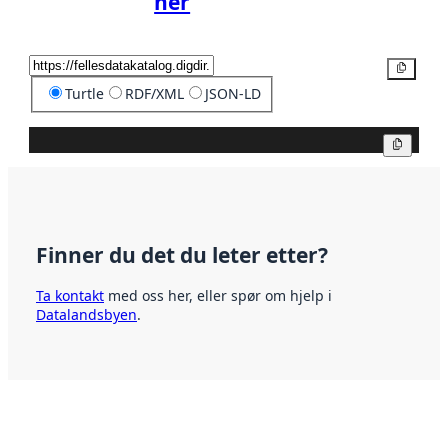
her
Kopier
Turtle
RDF/XML
JSON-LD
Kopier
Finner du det du leter etter?
Ta kontakt
med oss her, eller spør om hjelp i
Datalandsbyen
.