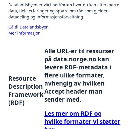
Datalandsbyen er vårt nettforum hvor du kan etterspørre
data, dele erfaringer og spørre om råd som gjelder
datadeling og informasjonsforvaltning.
Gå til Datalandsbyen
Mer informasjon
Alle URL-er til ressurser
på data.norge.no kan
levere RDF-metadata i
flere ulike formater,
Resource
avhengig av hvilken
Description
Accept header man
Framework
sender med.
(RDF)
Les mer om RDF og
hvilke formater vi støtter