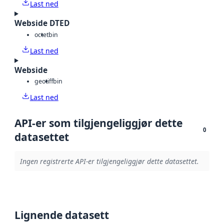
Last ned
Webside DTED
octet
bin
Last ned
Webside
geotiff
bin
Last ned
API-er som tilgjengeliggjør dette
0
datasettet
Ingen registrerte API-er tilgjengeliggjør dette datasettet.
Lignende datasett