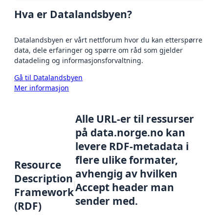
Hva er Datalandsbyen?
Datalandsbyen er vårt nettforum hvor du kan etterspørre
data, dele erfaringer og spørre om råd som gjelder
datadeling og informasjonsforvaltning.
Gå til Datalandsbyen
Mer informasjon
Alle URL-er til ressurser
på data.norge.no kan
levere RDF-metadata i
flere ulike formater,
Resource
avhengig av hvilken
Description
Accept header man
Framework
sender med.
(RDF)