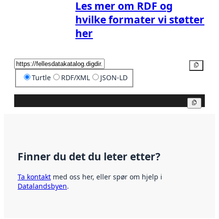
Les mer om RDF og
hvilke formater vi støtter
her
Kopier
Turtle
RDF/XML
JSON-LD
Kopier
Finner du det du leter etter?
Ta kontakt
med oss her, eller spør om hjelp i
Datalandsbyen
.