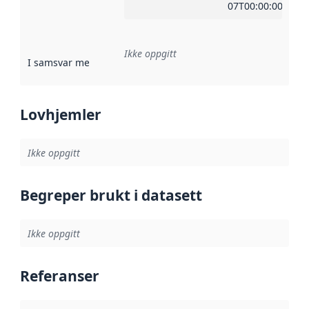
07T00:00:00Z
Ikke oppgitt
I samsvar med
:
Referanse til en implementasjonsregel eller a
Lovhjemler
Ikke oppgitt
Begreper brukt i datasett
Ikke oppgitt
Referanser