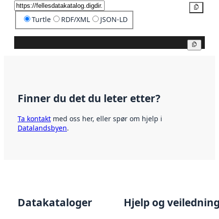
Kopier
Turtle
RDF/XML
JSON-LD
Kopier
Finner du det du leter etter?
Ta kontakt
med oss her, eller spør om hjelp i
Datalandsbyen
.
Datakataloger
Hjelp og veilednin