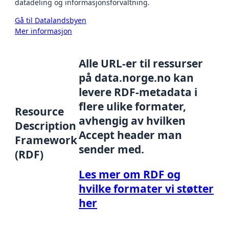
datadeling og informasjonsforvaltning.
Gå til Datalandsbyen
Mer informasjon
Alle URL-er til ressurser
på data.norge.no kan
levere RDF-metadata i
flere ulike formater,
Resource
avhengig av hvilken
Description
Accept header man
Framework
sender med.
(RDF)
Les mer om RDF og
hvilke formater vi støtter
her