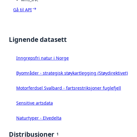
Gå til API
Lignende datasett
Inngrepsfri natur i Norge
Byområder - strategisk støykartlegging (Støydirektivet)
Motorferdsel Svalbard - fartsrestriksjoner fuglefjell
Sensitive artsdata
Naturtyper - Elvedelta
Distribusjoner
1