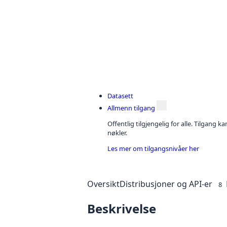
Datasett
Allmenn tilgang
Offentlig tilgjengelig for alle. Tilgang 
nøkler.
Les mer om tilgangsnivåer her
Oversikt
Distribusjoner og API-er
8
Beskrivelse