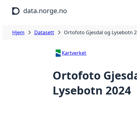
Hopp til hovedinnhold
data.norge.no
Hjem
Datasett
Ortofoto Gjesdal og Lysebotn 
Kartverket
Ortofoto Gjesd
Lysebotn 2024