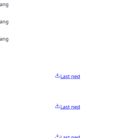
gang
gang
gang
Last ned
Last ned
Last ned