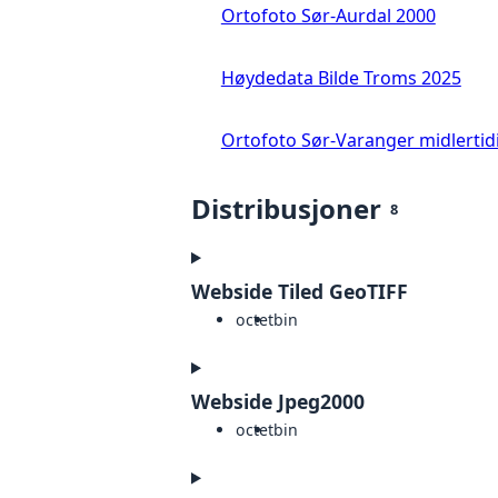
Ortofoto Sør-Aurdal 2000
Høydedata Bilde Troms 2025
Ortofoto Sør-Varanger midlertid
Distribusjoner
8
Webside Tiled GeoTIFF
octet
bin
Webside Jpeg2000
octet
bin