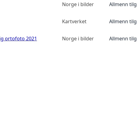
Norge i bilder
Allmenn til
Kartverket
Allmenn til
ig ortofoto 2021
Norge i bilder
Allmenn til