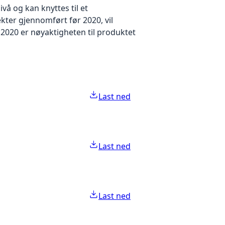
å og kan knyttes til et
kter gjennomført før 2020, vil
2020 er nøyaktigheten til produktet
Last ned
Last ned
Last ned