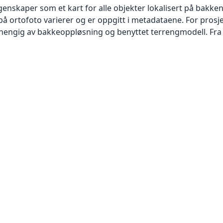
skaper som et kart for alle objekter lokalisert på bakkeniv
 ortofoto varierer og er oppgitt i metadataene. For prosje
vhengig av bakkeoppløsning og benyttet terrengmodell. Fra 