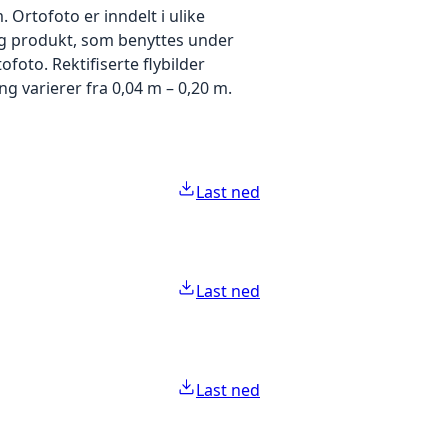
Ortofoto er inndelt i ulike
idig produkt, som benyttes under
foto. Rektifiserte flybilder
g varierer fra 0,04 m – 0,20 m.
Last ned
Last ned
Last ned