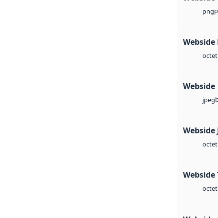
p
png
Webside
octet
Webside
jpeg
Webside 
octet
Webside 
octet