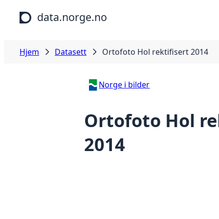
Hopp til hovedinnhold
data.norge.no
Hjem
Datasett
Ortofoto Hol rektifisert 2014
Norge i bilder
Ortofoto Hol re
2014