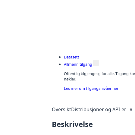
Datasett
Allmenn tilgang
Offentlig tilgjengelig for alle. Tilgang 
nøkler.
Les mer om tilgangsnivåer her
Oversikt
Distribusjoner og API-er
8
Beskrivelse