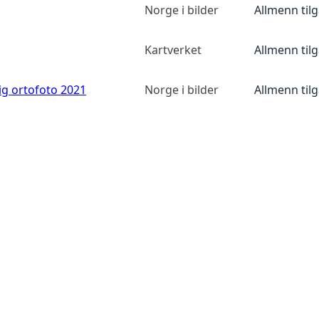
Norge i bilder
Allmenn til
Kartverket
Allmenn til
ig ortofoto 2021
Norge i bilder
Allmenn til