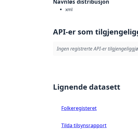
Navnløs distribusjon
xml
API-er som tilgjengelig
Ingen registrerte API-er tilgjengeliggjø
Lignende datasett
Folkeregisteret
Tilda tilsynsrapport