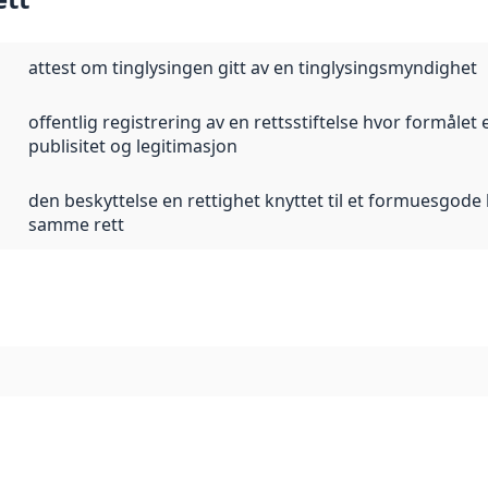
attest om tinglysingen gitt av en tinglysingsmyndighet
offentlig registrering av en rettsstiftelse hvor formålet e
publisitet og legitimasjon
den beskyttelse en rettighet knyttet til et formuesgode
samme rett