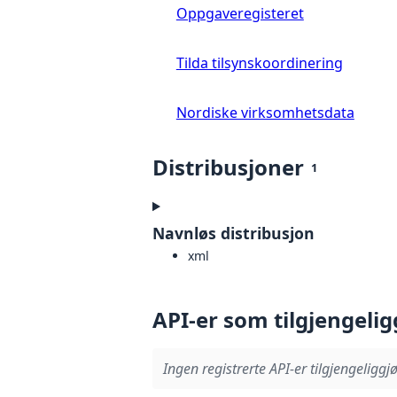
Oppgaveregisteret
Tilda tilsynskoordinering
Nordiske virksomhetsdata
Distribusjoner
1
Navnløs distribusjon
xml
API-er som tilgjengelig
Ingen registrerte API-er tilgjengeliggjø