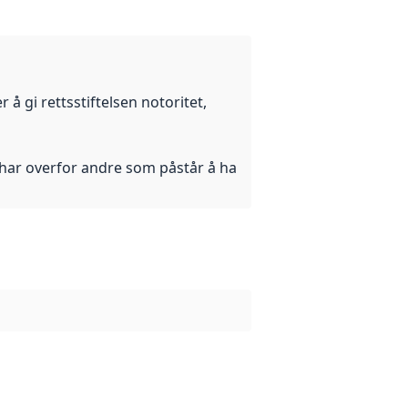
r å gi rettsstiftelsen notoritet,
 har overfor andre som påstår å ha