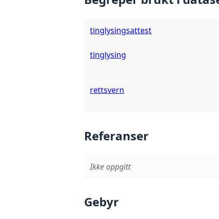
tinglysingsattest
tinglysing
rettsvern
Referanser
Ikke oppgitt
Gebyr