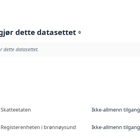
gjør dette datasettet
0
r dette datasettet.
Skatteetaten
Ikke-allmenn tilgang
Registerenheten i brønnøysund
Ikke-allmenn tilgang