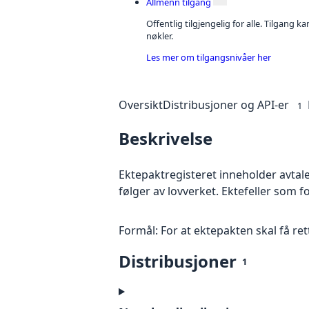
Allmenn tilgang
Offentlig tilgjengelig for alle. Tilgang 
nøkler.
Les mer om tilgangsnivåer her
Oversikt
Distribusjoner og API-er
1
Beskrivelse
Ektepaktregisteret inneholder avta
følger av lovverket. Ektefeller som
Formål: For at ektepakten skal få ret
Distribusjoner
1