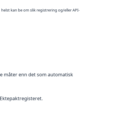
 helst kan be om slik registrering og/eller API-
dre måter enn det som automatisk
 Ektepaktregisteret.