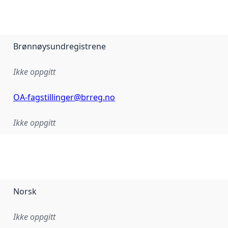
Brønnøysundregistrene
Ikke oppgitt
OA-fagstillinger@brreg.no
Ikke oppgitt
Norsk
Ikke oppgitt