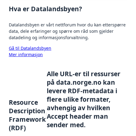
Hva er Datalandsbyen?
Datalandsbyen er vårt nettforum hvor du kan etterspørre
data, dele erfaringer og spørre om råd som gjelder
datadeling og informasjonsforvaltning.
Gå til Datalandsbyen
Mer informasjon
Alle URL-er til ressurser
på data.norge.no kan
levere RDF-metadata i
flere ulike formater,
Resource
avhengig av hvilken
Description
Accept header man
Framework
sender med.
(RDF)