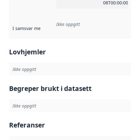
08T00:00:00Z
Ikke oppgitt
I samsvar med
:
Referanse til en implementasjonsregel eller a
Lovhjemler
Ikke oppgitt
Begreper brukt i datasett
Ikke oppgitt
Referanser