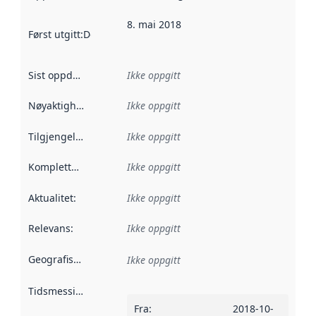
8. mai 2018
Først utgitt
:
Denne datoen sier når dataene i dette datasettet 
Sist oppdatert
:
Ikke oppgitt
Nøyaktighet
:
Ikke oppgitt
Tilgjengelighet
:
Ikke oppgitt
Kompletthet
:
Ikke oppgitt
Aktualitet
:
Ikke oppgitt
Relevans
:
Ikke oppgitt
Geografisk avgrensning
:
Ikke oppgitt
Tidsmessig avgrensning
:
Fra
:
2018-10-