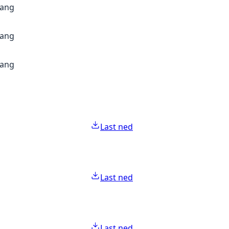
gang
gang
gang
Last ned
Last ned
Last ned