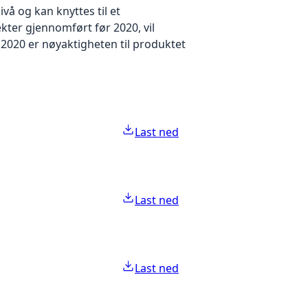
å og kan knyttes til et
kter gjennomført før 2020, vil
2020 er nøyaktigheten til produktet
Last ned
Last ned
Last ned