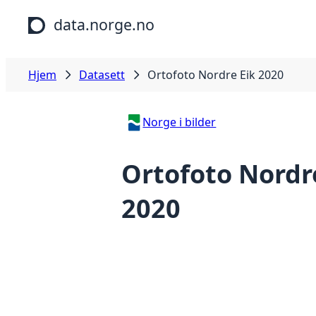
Hopp til hovedinnhold
data.norge.no
Hjem
Datasett
Ortofoto Nordre Eik 2020
Norge i bilder
Ortofoto Nordr
2020