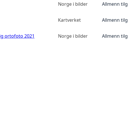
Norge i bilder
Allmenn til
Kartverket
Allmenn til
ig ortofoto 2021
Norge i bilder
Allmenn til