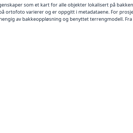
skaper som et kart for alle objekter lokalisert på bakkeniv
 ortofoto varierer og er oppgitt i metadataene. For prosje
vhengig av bakkeoppløsning og benyttet terrengmodell. Fra 