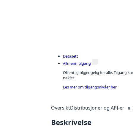
Datasett
Allmenn tilgang
Offentlig tilgjengelig for alle. Tilgang 
nøkler.
Les mer om tilgangsnivåer her
Oversikt
Distribusjoner og API-er
8
Beskrivelse