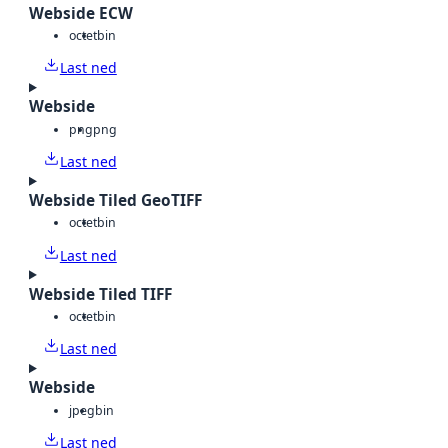
Webside ECW
octet
bin
Last ned
Webside
png
png
Last ned
Webside Tiled GeoTIFF
octet
bin
Last ned
Webside Tiled TIFF
octet
bin
Last ned
Webside
jpeg
bin
Last ned