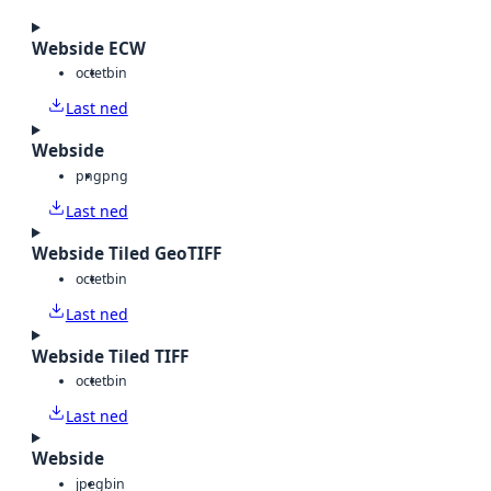
Webside ECW
octet
bin
Last ned
Webside
png
png
Last ned
Webside Tiled GeoTIFF
octet
bin
Last ned
Webside Tiled TIFF
octet
bin
Last ned
Webside
jpeg
bin