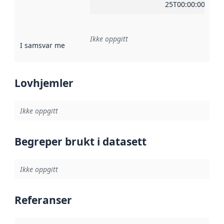
25T00:00:00Z
Ikke oppgitt
I samsvar med
:
Referanse til en implementasjonsregel eller a
Lovhjemler
Ikke oppgitt
Begreper brukt i datasett
Ikke oppgitt
Referanser