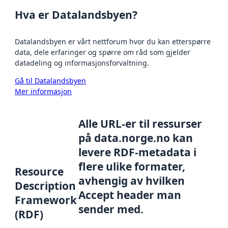
Hva er Datalandsbyen?
Datalandsbyen er vårt nettforum hvor du kan etterspørre
data, dele erfaringer og spørre om råd som gjelder
datadeling og informasjonsforvaltning.
Gå til Datalandsbyen
Mer informasjon
Alle URL-er til ressurser
på data.norge.no kan
levere RDF-metadata i
flere ulike formater,
Resource
avhengig av hvilken
Description
Accept header man
Framework
sender med.
(RDF)