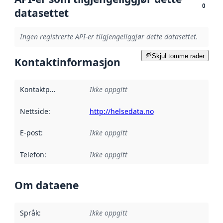
0
datasettet
Ingen registrerte API-er tilgjengeliggjør dette datasettet.
Skjul tomme rader
Kontaktinformasjon
Kontaktpunkt
:
Ikke oppgitt
Nettside
:
http://helsedata.no
E-post
:
Ikke oppgitt
Telefon
:
Ikke oppgitt
Om dataene
Språk
:
Ikke oppgitt