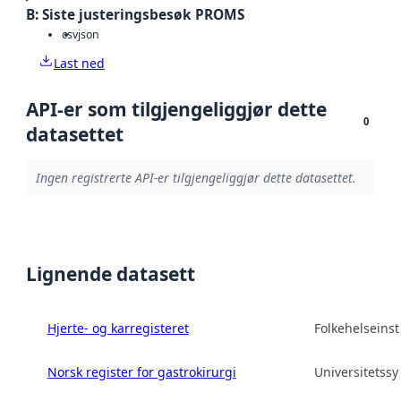
B: Siste justeringsbesøk PROMS
csv
json
Last ned
API-er som tilgjengeliggjør dette
0
datasettet
Ingen registrerte API-er tilgjengeliggjør dette datasettet.
Lignende datasett
Hjerte- og karregisteret
Folkehelseinsti
Norsk register for gastrokirurgi
Universitetss