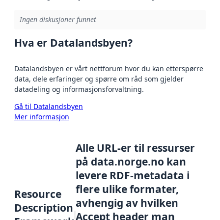
Ingen diskusjoner funnet
Hva er Datalandsbyen?
Datalandsbyen er vårt nettforum hvor du kan etterspørre
data, dele erfaringer og spørre om råd som gjelder
datadeling og informasjonsforvaltning.
Gå til Datalandsbyen
Mer informasjon
Alle URL-er til ressurser
på data.norge.no kan
levere RDF-metadata i
flere ulike formater,
Resource
avhengig av hvilken
Description
Accept header man