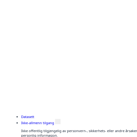
Datasett
Ikke-allmenn tilgang
Ikke offentlig tilgjengelig av personvern-, sikkerhets- eller andre årsak
personlig informasjon.