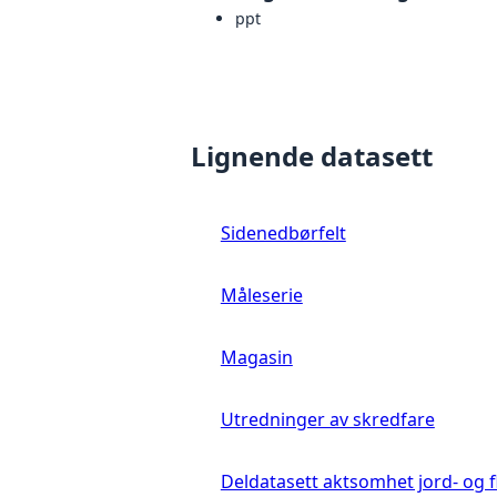
ppt
Lignende datasett
Sidenedbørfelt
Måleserie
Magasin
Utredninger av skredfare
Deldatasett aktsomhet jord- og 