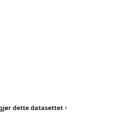
gjør dette datasettet
5