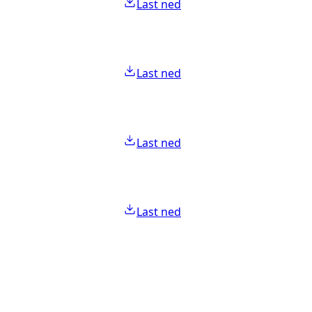
Last ned
Last ned
Last ned
Last ned