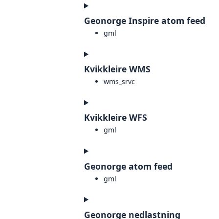
Geonorge Inspire atom feed
gml
Kvikkleire WMS
wms_srvc
Kvikkleire WFS
gml
Geonorge atom feed
gml
Geonorge nedlastning