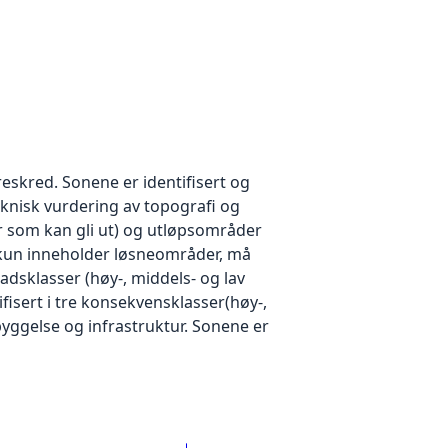
eskred. Sonene er identifisert og
eknisk vurdering av topografi og
 som kan gli ut) og utløpsområder
 kun inneholder løsneområder, må
adsklasser (høy-, middels- og lav
fisert i tre konsekvensklasser(høy-,
yggelse og infrastruktur. Sonene er