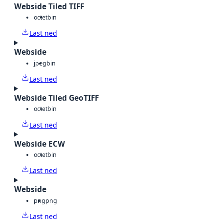
Webside Tiled TIFF
octet
bin
Last ned
Webside
jpeg
bin
Last ned
Webside Tiled GeoTIFF
octet
bin
Last ned
Webside ECW
octet
bin
Last ned
Webside
png
png
Last ned