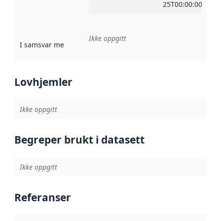
25T00:00:00Z
Ikke oppgitt
I samsvar med
:
Referanse til en implementasjonsregel eller a
Lovhjemler
Ikke oppgitt
Begreper brukt i datasett
Ikke oppgitt
Referanser