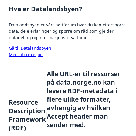
Hva er Datalandsbyen?
Datalandsbyen er vårt nettforum hvor du kan etterspørre
data, dele erfaringer og spørre om råd som gjelder
datadeling og informasjonsforvaltning.
Gå til Datalandsbyen
Mer informasjon
Alle URL-er til ressurser
på data.norge.no kan
levere RDF-metadata i
flere ulike formater,
Resource
avhengig av hvilken
Description
Accept header man
Framework
sender med.
(RDF)