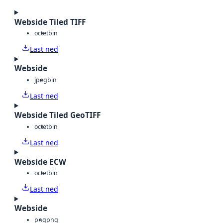
Webside Tiled TIFF
octet
bin
Last ned
Webside
jpeg
bin
Last ned
Webside Tiled GeoTIFF
octet
bin
Last ned
Webside ECW
octet
bin
Last ned
Webside
png
png