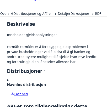
Oversikt
Distribusjoner og API-er
Detaljer
Diskusjoner
RDF
1
0
Beskrivelse
Inneholder gjeldsopplysninger
Formål: Formålet er å forebygge gjeldsproblemer i
private husholdninger ved å bidra til å gi banker og
andre kredittytere mulighet til å sjekke hvor mye kreditt
og forbruksgjeld en lånesøker allerede har
Distribusjoner
1
Navnløs distribusjon
Last ned
API-er som tilgjengeliggjør dette