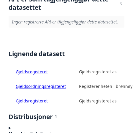
0
datasettet
Ingen registrerte API-er tilgjengeliggjør dette datasettet.
Lignende datasett
Gjeldsregisteret
Gjeldsregisteret as
Gjeldsordningsregisteret
Registerenheten i brønnø
Gjeldsregisteret
Gjeldsregisteret as
Distribusjoner
1