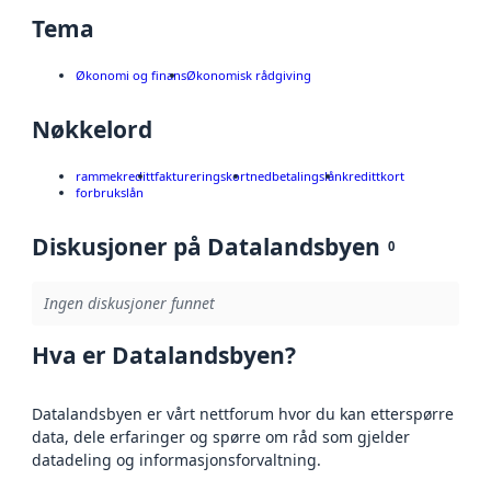
Tema
Økonomi og finans
Økonomisk rådgiving
Nøkkelord
rammekreditt
faktureringskort
nedbetalingslån
kredittkort
forbrukslån
Diskusjoner på Datalandsbyen
0
Ingen diskusjoner funnet
Hva er Datalandsbyen?
Datalandsbyen er vårt nettforum hvor du kan etterspørre
data, dele erfaringer og spørre om råd som gjelder
datadeling og informasjonsforvaltning.