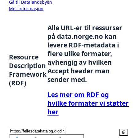
Gå til Datalandsbyen
Mer informasjon
Alle URL-er til ressurser
på data.norge.no kan
levere RDF-metadata i
flere ulike formater,
Resource
avhengig av hvilken
Description
Accept header man
Framework
sender med.
(RDF)
Les mer om RDF og
hvilke formater vi støtter
her
Kopier